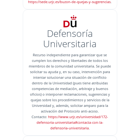
https://sede.urjc.es/buzon-de-quejas-y-sugerencias
.
Defensoría
Universitaria
Recurso independiente para garantizar que se
cumplen los derechos y libertades de todos los
miembros de la comunidad universitaria. Se puede
solicitar su ayuda y, en su caso, intervención para
intentar solucionar una situación de conflicto
dentro de la Universidad (pues tiene atribuidas
competencias de mediación, arbitraje y buenos
oficios) o interponer reclamaciones, sugerencias y
quejas sobre los procedimientos y servicios de la
Universidad y, además, solicitar amparo para la
activación del Protocolo anti-acoso.
Contacto:
https://www.urjc.es/universidad/172-
defensoria-universitaria#contacta-con-la-
defensoria-universitaria
.