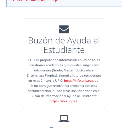
Buzón de Ayuda al
Estudiante
El SiOU proporciona información en las posibles
cuestiones académicas que pueden surgir a los
estudiantes (Grado, Máster, Doctorado y
Enseñanzas Propias), alumni y futuros estudiantes
en relación con la URJC:
https://info.urjc.es/siou
.
Si no consigue resolver su problema con esta
documentación, puede crear una incidencia en el
Buzón de Información y Ayuda al Estudiante:
https://siou.urjc.es
.