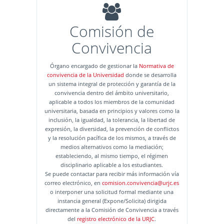
Comisión de
Convivencia
Órgano encargado de gestionar la
Normativa de
convivencia de la Universidad
donde se desarrolla
un sistema integral de protección y garantía de la
convivencia dentro del ámbito universitario,
aplicable a todos los miembros de la comunidad
universitaria, basada en principios y valores como la
inclusión, la igualdad, la tolerancia, la libertad de
expresión, la diversidad, la prevención de conflictos
y la resolución pacífica de los mismos, a través de
medios alternativos como la mediación;
estableciendo, al mismo tiempo, el régimen
disciplinario aplicable a los estudiantes.
Se puede contactar para recibir más información vía
correo electrónico, en
comision.convivencia@urjc.es
o interponer una solicitud formal mediante una
instancia general (Expone/Solicita) dirigida
directamente a la Comisión de Convivencia a través
del
registro electrónico de la URJC
.