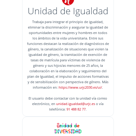
Unidad de Igualdad
Trabaja para integrar el principio de igualdad,
eliminar la discriminación y asegurar la igualdad de
oportunidades entre mujeres y hombres en todos
los ámbitos de la vida universitaria. Entre sus
funciones destacan la realización de diagnósticos de
género, la canalización de situaciones que violen la
igualdad de género, la tramitación de exención de
tasas de matrícula para víctimas de violencia de
género y sus hijos/as menores de 25 años, la
colaboración en la elaboración y seguimiento del
plan de Igualdad, el impulso de acciones formativas
y de sensibilización con perspectiva de género. Más
información en:
https://www.urjc2030.es/ui/
.
El usuario debe contactar con la unidad vía correo
electrónico, en
unidad.igualdad@urjc.es
o vía
telefónica:
91 488 82 77
.