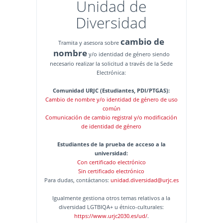
Unidad de
Diversidad
cambio de
Tramita y asesora sobre
nombre
y/o identidad de género siendo
necesario realizar la solicitud a través de la Sede
Electrónica:
Comunidad URJC (Estudiantes, PDI/PTGAS):
Cambio de nombre y/o identidad de género de uso
común
Comunicación de cambio registral y/o modificación
de identidad de género
Estudiantes de la prueba de acceso a la
universidad:
Con certificado electrónico
Sin certificado electrónico
Para dudas, contáctanos:
unidad.diversidad@urjc.es
Igualmente gestiona otros temas relativos a la
diversidad LGTBIQA+ u étnico-culturales:
https://www.urjc2030.es/ud/
.