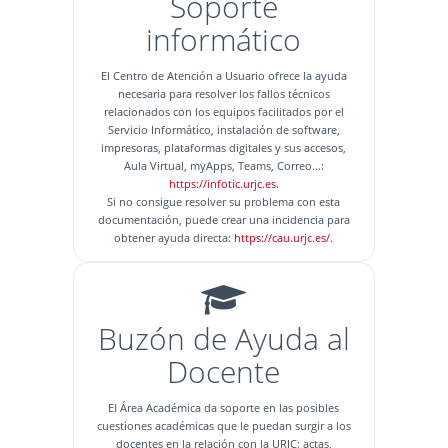
Soporte
informático
El Centro de Atención a Usuario ofrece la ayuda
necesaria para resolver los fallos técnicos
relacionados con los equipos facilitados por el
Servicio Informático, instalación de software,
impresoras, plataformas digitales y sus accesos,
Aula Virtual, myApps, Teams, Correo...:
https://infotic.urjc.es
.
Si no consigue resolver su problema con esta
documentación, puede crear una incidencia para
obtener ayuda directa:
https://cau.urjc.es/
.
Buzón de Ayuda al
Docente
El Área Académica da soporte en las posibles
cuestiones académicas que le puedan surgir a los
docentes en la relación con la URJC: actas,