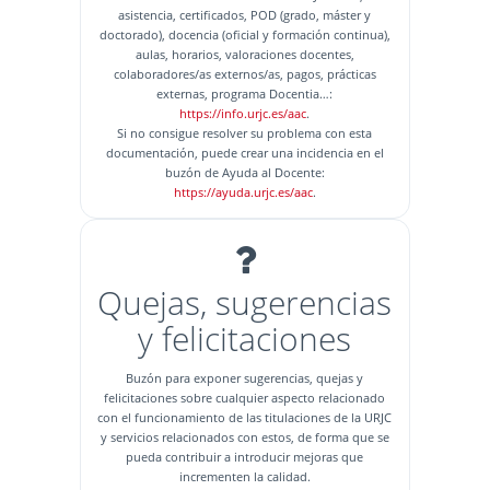
asistencia, certificados, POD (grado, máster y
doctorado), docencia (oficial y formación continua),
aulas, horarios, valoraciones docentes,
colaboradores/as externos/as, pagos, prácticas
externas, programa Docentia…:
https://info.urjc.es/aac
.
Si no consigue resolver su problema con esta
documentación, puede crear una incidencia en el
buzón de Ayuda al Docente:
https://ayuda.urjc.es/aac
.
Quejas, sugerencias
y felicitaciones
Buzón para exponer sugerencias, quejas y
felicitaciones sobre cualquier aspecto relacionado
con el funcionamiento de las titulaciones de la URJC
y servicios relacionados con estos, de forma que se
pueda contribuir a introducir mejoras que
incrementen la calidad.