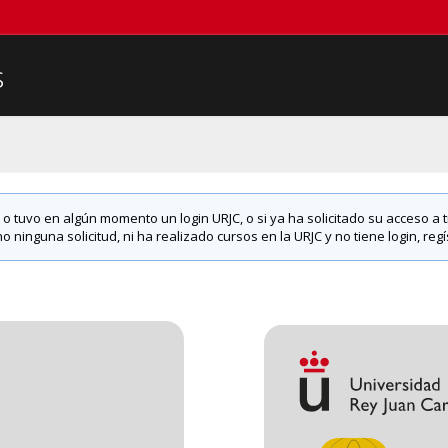
s
ne o tuvo en algún momento un login URJC, o si ya ha solicitado su acceso a
 ninguna solicitud, ni ha realizado cursos en la URJC y no tiene login, regí