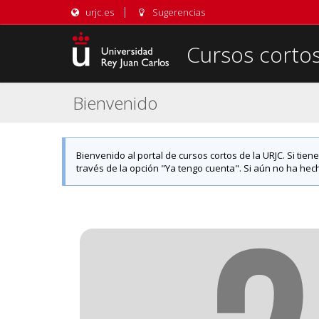
urjc.es
Sugerencias
Cursos corto
Bienvenido
Bienvenido al portal de cursos cortos de la URJC. Si tie
través de la opción "Ya tengo cuenta". Si aún no ha hecho