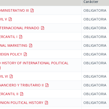
Carácter
MINISTRATIVO III
OBLIGATORIA
VIL V
OBLIGATORIA
NTERNACIONAL PRIVADO
OBLIGATORIA
ERCANTIL I
OBLIGATORIA
ONAL MARKETING
OBLIGATORIA
REIGN POLICY
OBLIGATORIA
 HISTORY OF INTERNATIONAL POLITICAL
OBLIGATORIA
VIL VI
OBLIGATORIA
NANCIERO Y TRIBUTARIO II
OBLIGATORIA
RCANTIL II
OBLIGATORIA
NION POLITICAL HISTORY
OBLIGATORIA