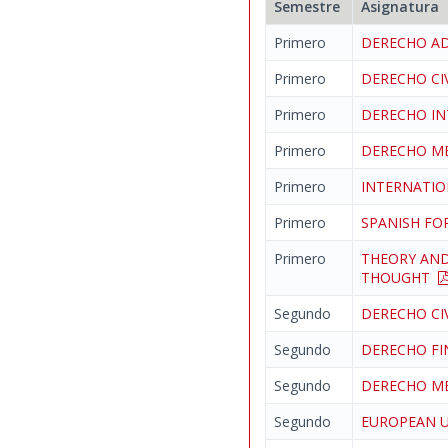
Semestre
Asignatura
Primero
DERECHO AD
Primero
DERECHO CI
Primero
DERECHO I
Primero
DERECHO M
Primero
INTERNATI
Primero
SPANISH FO
Primero
THEORY AND
THOUGHT
Segundo
DERECHO CI
Segundo
DERECHO FI
Segundo
DERECHO ME
Segundo
EUROPEAN U