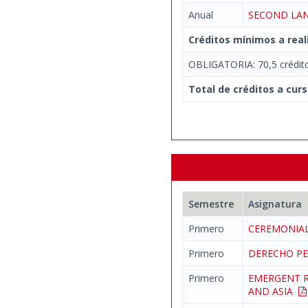
Anual
SECOND LAN
Créditos mínimos a real
OBLIGATORIA: 70,5 crédit
Total de créditos a curs
Semestre
Asignatura
Primero
CEREMONIA
Primero
DERECHO PE
Primero
EMERGENT R
AND ASIA