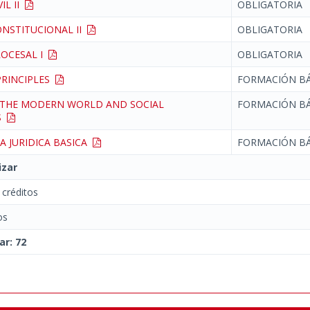
IL II
OBLIGATORIA
NSTITUCIONAL II
OBLIGATORIA
ROCESAL I
OBLIGATORIA
PRINCIPLES
FORMACIÓN BÁ
 THE MODERN WORLD AND SOCIAL
FORMACIÓN BÁ
S
A JURIDICA BASICA
FORMACIÓN BÁ
izar
créditos
os
ar: 72