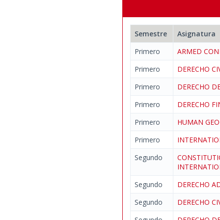
Semestre
Asignatura
Primero
ARMED CON
Primero
DERECHO CIV
Primero
DERECHO DE
Primero
DERECHO FI
Primero
HUMAN GEO
Primero
INTERNATIO
Segundo
CONSTITUTI
INTERNATIO
Segundo
DERECHO AD
Segundo
DERECHO CI
Segundo
DERECHO DE