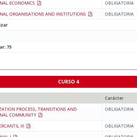
ONAL ECONOMICS
OBLIGATORIA
NAL ORGANISATIONS AND INSTITUTIONS
OBLIGATORIA
izar
ar: 75
CURSO 4
Carácter
ATION PROCESS, TRANSITIONS AND
OBLIGATORIA
ONAL COMMUNITY
RCANTIL III
OBLIGATORIA
ENAL I
OBLIGATORIA