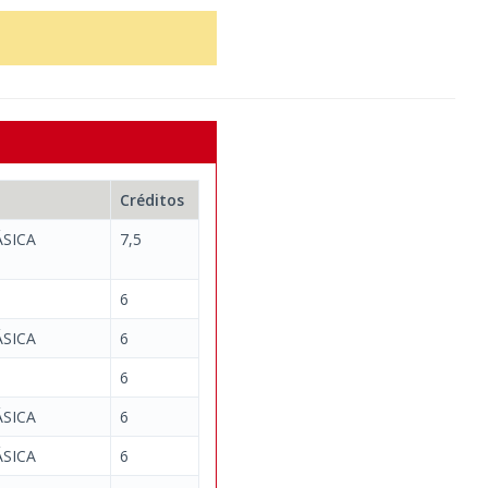
Créditos
SICA
7,5
6
SICA
6
6
SICA
6
SICA
6