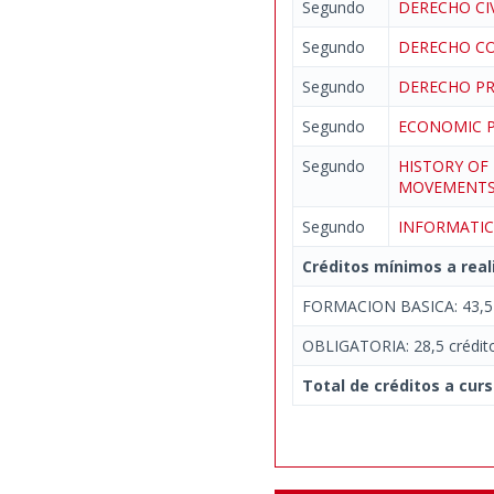
Segundo
DERECHO CIV
Segundo
DERECHO CO
Segundo
DERECHO P
Segundo
ECONOMIC 
Segundo
HISTORY OF
MOVEMENT
Segundo
INFORMATIC
Créditos mínimos a real
FORMACION BASICA: 43,5 
OBLIGATORIA: 28,5 crédit
Total de créditos a curs