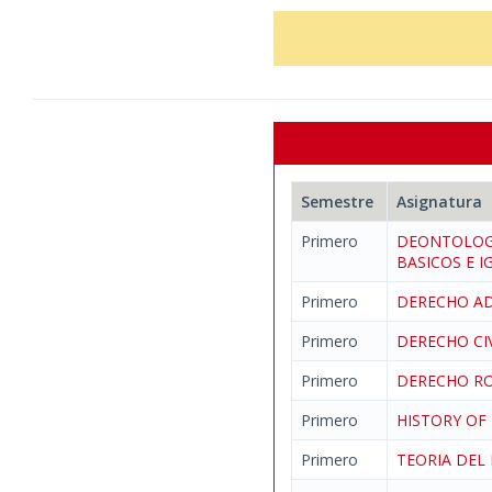
Semestre
Asignatura
Primero
DEONTOLOGI
BASICOS E 
Primero
DERECHO AD
Primero
DERECHO CI
Primero
DERECHO 
Primero
HISTORY OF
Primero
TEORIA DE