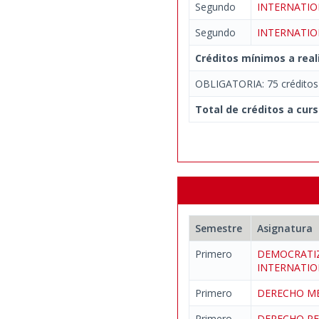
Segundo
INTERNATI
Segundo
INTERNATIO
Créditos mínimos a real
OBLIGATORIA: 75 créditos
Total de créditos a curs
Semestre
Asignatura
Primero
DEMOCRATIZ
INTERNATI
Primero
DERECHO ME
Primero
DERECHO P