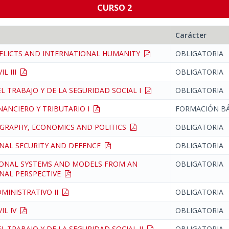
CURSO 2
Carácter
FLICTS AND INTERNATIONAL HUMANITY
OBLIGATORIA
IL III
OBLIGATORIA
L TRABAJO Y DE LA SEGURIDAD SOCIAL I
OBLIGATORIA
NANCIERO Y TRIBUTARIO I
FORMACIÓN BÁ
GRAPHY, ECONOMICS AND POLITICS
OBLIGATORIA
NAL SECURITY AND DEFENCE
OBLIGATORIA
ONAL SYSTEMS AND MODELS FROM AN
OBLIGATORIA
NAL PERSPECTIVE
MINISTRATIVO II
OBLIGATORIA
VIL IV
OBLIGATORIA
L TRABAJO Y DE LA SEGURIDAD SOCIAL II
OBLIGATORIA