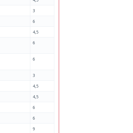
3
6
4,5
6
6
3
4,5
4,5
6
6
9