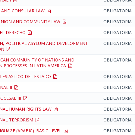
C AND CONSULAR LAW
OBLIGATORIA
UNION AND COMMUNITY LAW
OBLIGATORIA
DEL DERECHO
OBLIGATORIA
N, POLITICAL ASYLUM AND DEVELOPMENT
OBLIGATORIA
ION
ICAN COMMUNITY OF NATIONS AND
OBLIGATORIA
N PROCESSES IN LATIN AMERICA
LESIASTICO DEL ESTADO
OBLIGATORIA
NAL II
OBLIGATORIA
OCESAL III
OBLIGATORIA
ONAL HUMAN RIGHTS LAW
OBLIGATORIA
ONAL TERRORISM
OBLIGATORIA
GUAGE (ARABIC). BASIC LEVEL
OBLIGATORIA