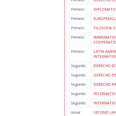
Primero
DIPLOMATI
Primero
EUROPEAN 
Primero
FILOSOFIA 
Primero
IMMIGRATIO
COOPERAT
Primero
LATIN AMER
INTEGRATIO
Segundo
DERECHO EC
Segundo
DERECHO PE
Segundo
DERECHO PR
Segundo
INTERNATI
Segundo
INTERNATI
Anual
SECOND LAN