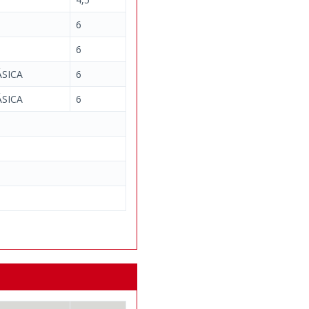
6
6
SICA
6
SICA
6