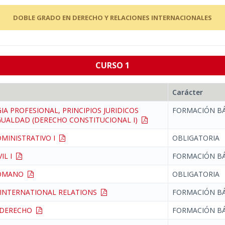
DOBLE GRADO EN DERECHO Y RELACIONES INTERNACIONALES
CURSO 1
Carácter
A PROFESIONAL, PRINCIPIOS JURIDICOS
FORMACIÓN BÁ
IGUALDAD (DERECHO CONSTITUCIONAL I)
MINISTRATIVO I
OBLIGATORIA
VIL I
FORMACIÓN BÁ
ROMANO
OBLIGATORIA
 INTERNATIONAL RELATIONS
FORMACIÓN BÁ
L DERECHO
FORMACIÓN BÁ