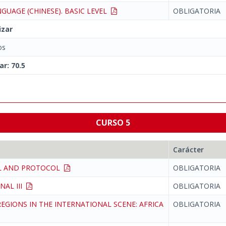
GUAGE (CHINESE). BASIC LEVEL
OBLIGATORIA
izar
os
ar: 70.5
CURSO 5
Carácter
L AND PROTOCOL
OBLIGATORIA
NAL III
OBLIGATORIA
EGIONS IN THE INTERNATIONAL SCENE: AFRICA
OBLIGATORIA