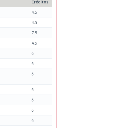
Créditos
4,5
4,5
7,5
4,5
6
6
6
6
6
6
6