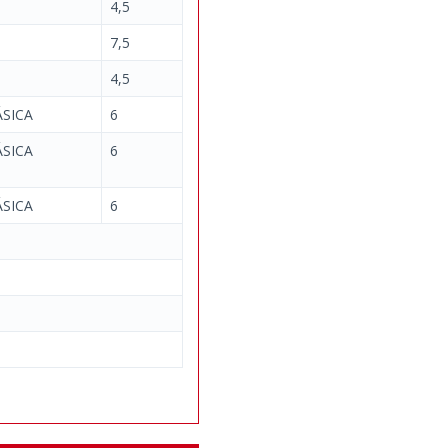
4,5
7,5
4,5
SICA
6
SICA
6
SICA
6