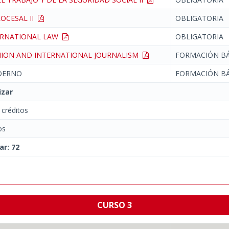
OCESAL II
OBLIGATORIA
TERNATIONAL LAW
OBLIGATORIA
NION AND INTERNATIONAL JOURNALISM
FORMACIÓN BÁ
DERNO
FORMACIÓN BÁ
izar
créditos
os
ar: 72
CURSO 3