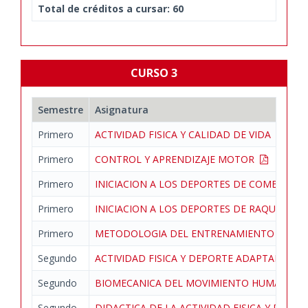
Total de créditos a cursar: 60
CURSO 3
Semestre
Asignatura
Primero
ACTIVIDAD FISICA Y CALIDAD DE VIDA
Primero
CONTROL Y APRENDIZAJE MOTOR
Primero
INICIACION A LOS DEPORTES DE COMBATE
Primero
INICIACION A LOS DEPORTES DE RAQUETA
Primero
METODOLOGIA DEL ENTRENAMIENTO DEPO
Segundo
ACTIVIDAD FISICA Y DEPORTE ADAPTADO
Segundo
BIOMECANICA DEL MOVIMIENTO HUMANO
Segundo
DIDACTICA DE LA ACTIVIDAD FISICA Y DEL 