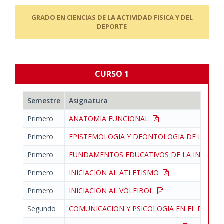
GRADO EN CIENCIAS DE LA ACTIVIDAD FISICA Y DEL
DEPORTE
CURSO 1
Semestre
Asignatura
Primero
ANATOMIA FUNCIONAL
Primero
EPISTEMOLOGIA Y DEONTOLOGIA DE LA M
Primero
FUNDAMENTOS EDUCATIVOS DE LA INICIAC
Primero
INICIACION AL ATLETISMO
Primero
INICIACION AL VOLEIBOL
Segundo
COMUNICACION Y PSICOLOGIA EN EL DEPO