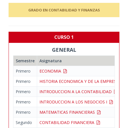
GRADO EN CONTABILIDAD Y FINANZAS
CURSO 1
GENERAL
Semestre
Asignatura
Primero
ECONOMIA
Primero
HISTORIA ECONOMICA Y DE LA EMPRESA
Primero
INTRODUCCION A LA CONTABILIDAD
Primero
INTRODUCCION A LOS NEGOCIOS I
Primero
MATEMATICAS FINANCIERAS
Segundo
CONTABILIDAD FINANCIERA