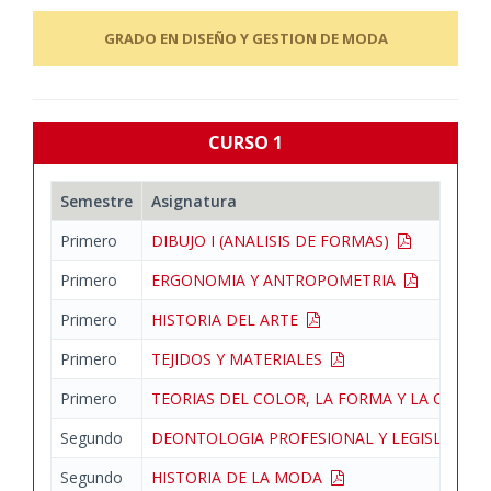
GRADO EN DISEÑO Y GESTION DE MODA
CURSO 1
Semestre
Asignatura
Primero
DIBUJO I (ANALISIS DE FORMAS)
Primero
ERGONOMIA Y ANTROPOMETRIA
Primero
HISTORIA DEL ARTE
Primero
TEJIDOS Y MATERIALES
Primero
TEORIAS DEL COLOR, LA FORMA Y LA COMP
Segundo
DEONTOLOGIA PROFESIONAL Y LEGISLACIO
Segundo
HISTORIA DE LA MODA