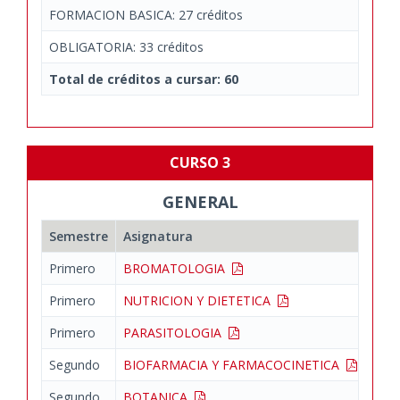
FORMACION BASICA: 27 créditos
OBLIGATORIA: 33 créditos
Total de créditos a cursar: 60
CURSO 3
GENERAL
Semestre
Asignatura
Cará
Primero
BROMATOLOGIA
OBL
Primero
NUTRICION Y DIETETICA
OBL
Primero
PARASITOLOGIA
OBL
Segundo
BIOFARMACIA Y FARMACOCINETICA
OBL
Segundo
BOTANICA
OBL