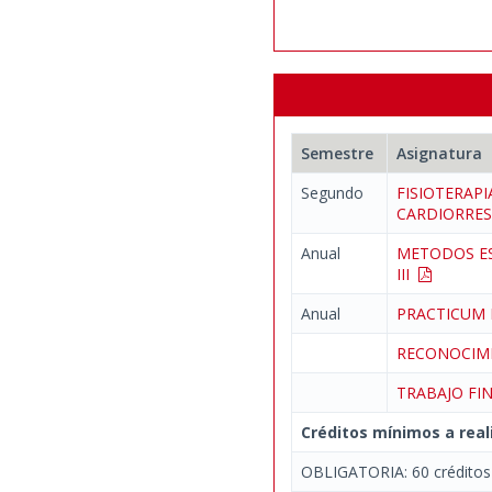
Semestre
Asignatura
Segundo
FISIOTERAPI
CARDIORRES
Anual
METODOS ES
III
Anual
PRACTICUM 
RECONOCIM
TRABAJO FI
Créditos mínimos a real
OBLIGATORIA: 60 créditos