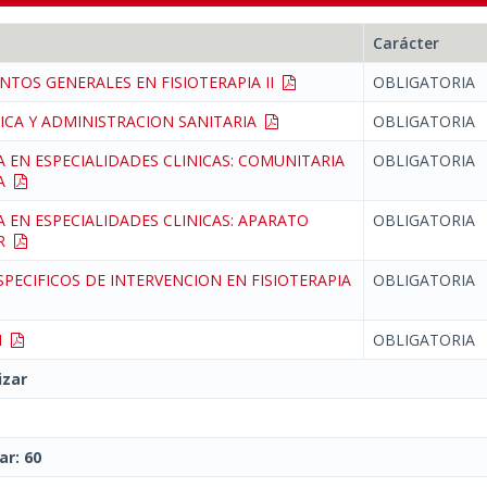
Carácter
NTOS GENERALES EN FISIOTERAPIA II
OBLIGATORIA
ICA Y ADMINISTRACION SANITARIA
OBLIGATORIA
A EN ESPECIALIDADES CLINICAS: COMUNITARIA
OBLIGATORIA
CA
A EN ESPECIALIDADES CLINICAS: APARATO
OBLIGATORIA
OR
PECIFICOS DE INTERVENCION EN FISIOTERAPIA
OBLIGATORIA
 I
OBLIGATORIA
izar
ar: 60