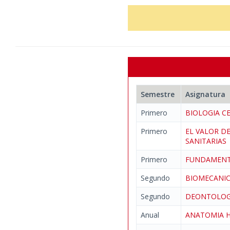
Semestre
Asignatura
Primero
BIOLOGIA C
Primero
EL VALOR D
SANITARIA
Primero
FUNDAMENTO
Segundo
BIOMECANI
Segundo
DEONTOLOGI
Anual
ANATOMIA