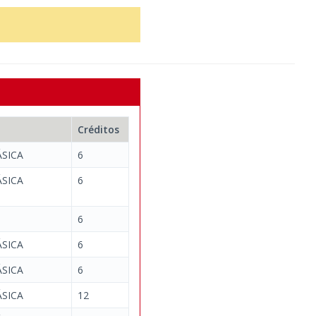
Créditos
SICA
6
SICA
6
6
SICA
6
SICA
6
SICA
12