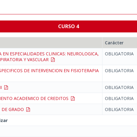
CURSO 4
Carácter
A EN ESPECIALIDADES CLINICAS: NEUROLOGICA,
OBLIGATORIA
PIRATORIA Y VASCULAR
PECIFICOS DE INTERVENCION EN FISIOTERAPIA
OBLIGATORIA
II
OBLIGATORIA
IENTO ACADEMICO DE CREDITOS
OBLIGATORIA
N DE GRADO
OBLIGATORIA
izar