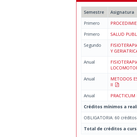
Semestre
Asignatura
Primero
PROCEDIMIE
Primero
SALUD PUBL
Segundo
FISIOTERAPI
Y GERIATRI
Anual
FISIOTERAPI
LOCOMOT
Anual
METODOS ES
II
Anual
PRACTICUM
Créditos mínimos a real
OBLIGATORIA: 60 créditos
Total de créditos a curs