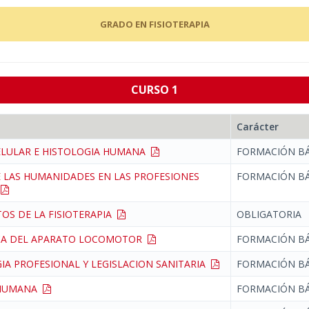
GRADO EN FISIOTERAPIA
CURSO 1
Carácter
ELULAR E HISTOLOGIA HUMANA
FORMACIÓN BÁ
E LAS HUMANIDADES EN LAS PROFESIONES
FORMACIÓN BÁ
S
S DE LA FISIOTERAPIA
OBLIGATORIA
CA DEL APARATO LOCOMOTOR
FORMACIÓN BÁ
A PROFESIONAL Y LEGISLACION SANITARIA
FORMACIÓN BÁ
 HUMANA
FORMACIÓN BÁ