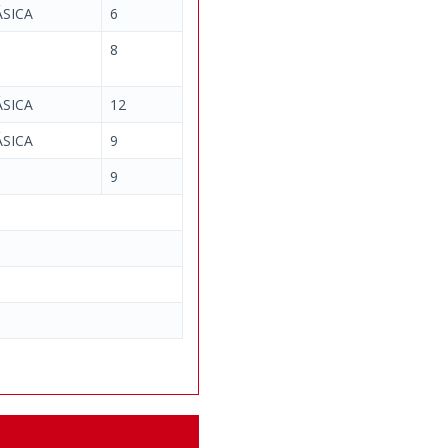
SICA
6
8
SICA
12
SICA
9
9