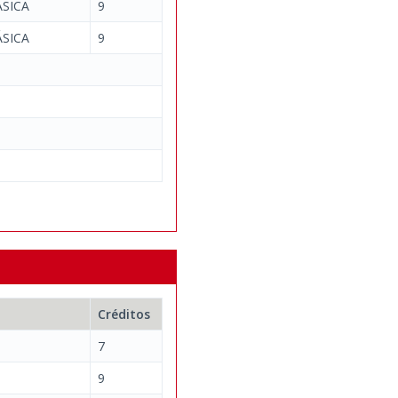
SICA
9
SICA
9
Créditos
7
9