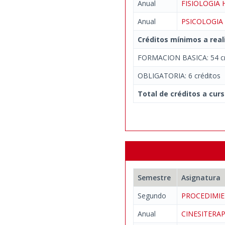
Anual
FISIOLOGI
Anual
PSICOLOGI
Créditos mínimos a real
FORMACION BASICA: 54 cr
OBLIGATORIA: 6 créditos
Total de créditos a curs
Semestre
Asignatura
Segundo
PROCEDIMIE
Anual
CINESITERA