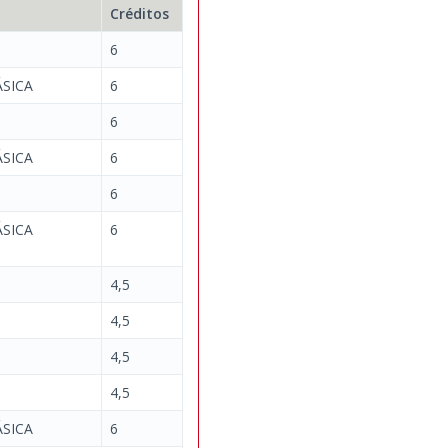
Créditos
6
SICA
6
6
SICA
6
6
SICA
6
4,5
4,5
4,5
4,5
SICA
6