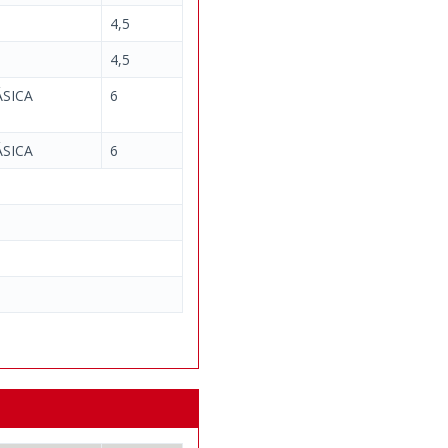
4,5
4,5
SICA
6
SICA
6