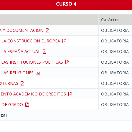
CURSO 4
Carácter
CA Y DOCUMENTACION
OBLIGATORIA
E LA CONSTRUCCION EUROPEA
OBLIGATORIA
E LA ESPAÑA ACTUAL
OBLIGATORIA
E LAS INSTITUCIONES POLITICAS
OBLIGATORIA
E LAS RELIGIONES
OBLIGATORIA
 EXTERNAS
OBLIGATORIA
IENTO ACADEMICO DE CREDITOS
OBLIGATORIA
N DE GRADO
OBLIGATORIA
izar