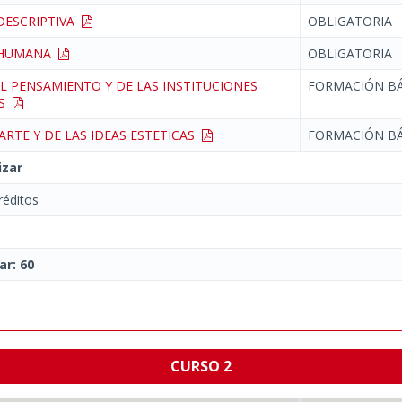
DESCRIPTIVA
OBLIGATORIA
 HUMANA
OBLIGATORIA
EL PENSAMIENTO Y DE LAS INSTITUCIONES
FORMACIÓN BÁ
AS
ARTE Y DE LAS IDEAS ESTETICAS
FORMACIÓN BÁ
izar
éditos
ar: 60
CURSO 2