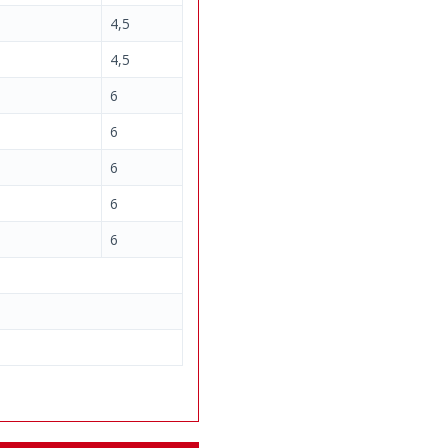
4,5
4,5
6
6
6
6
6