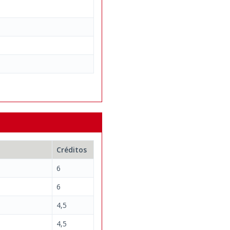
Créditos
6
6
4,5
4,5