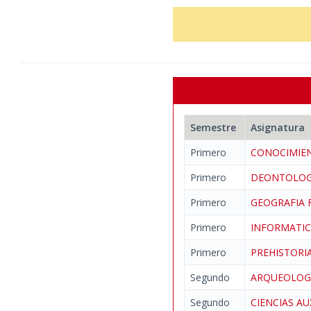
Semestre
Asignatura
Primero
CONOCIMIEN
Primero
DEONTOLOG
Primero
GEOGRAFIA 
Primero
INFORMATIC
Primero
PREHISTOR
Segundo
ARQUEOLO
Segundo
CIENCIAS AU