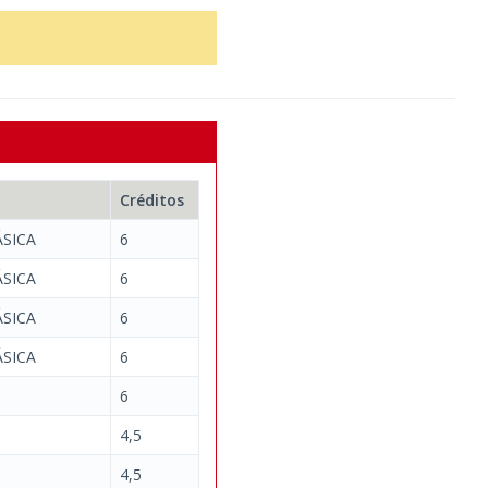
Créditos
SICA
6
SICA
6
SICA
6
SICA
6
6
4,5
4,5