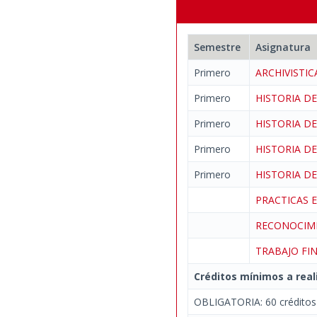
Semestre
Asignatura
Primero
ARCHIVISTI
Primero
HISTORIA D
Primero
HISTORIA D
Primero
HISTORIA D
Primero
HISTORIA D
PRACTICAS
RECONOCIM
TRABAJO FI
Créditos mínimos a real
OBLIGATORIA: 60 créditos