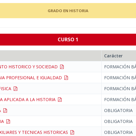
GRADO EN HISTORIA
CURSO 1
Carácter
TO HISTORICO Y SOCIEDAD
FORMACIÓN BÁ
IA PROFESIONAL E IGUALDAD
FORMACIÓN BÁ
FISICA
FORMACIÓN BÁ
A APLICADA A LA HISTORIA
FORMACIÓN BÁ
IA
OBLIGATORIA
GIA
OBLIGATORIA
XILIARES Y TECNICAS HISTORICAS
OBLIGATORIA