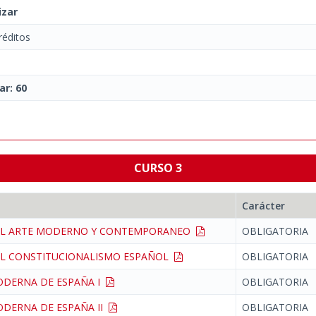
izar
éditos
ar: 60
CURSO 3
Carácter
DEL ARTE MODERNO Y CONTEMPORANEO
OBLIGATORIA
EL CONSTITUCIONALISMO ESPAÑOL
OBLIGATORIA
ODERNA DE ESPAÑA I
OBLIGATORIA
ODERNA DE ESPAÑA II
OBLIGATORIA