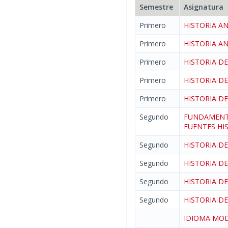
Semestre
Asignatura
Primero
HISTORIA A
Primero
HISTORIA A
Primero
HISTORIA D
Primero
HISTORIA D
Primero
HISTORIA D
Segundo
FUNDAMENTO
FUENTES HI
Segundo
HISTORIA D
Segundo
HISTORIA D
Segundo
HISTORIA D
Segundo
HISTORIA D
IDIOMA M