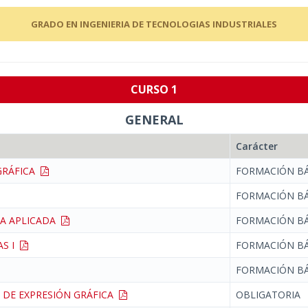
GRADO EN INGENIERIA DE TECNOLOGIAS INDUSTRIALES
CURSO 1
GENERAL
Carácter
GRÁFICA
FORMACIÓN BÁ
FORMACIÓN BÁ
CA APLICADA
FORMACIÓN BÁ
AS I
FORMACIÓN BÁ
FORMACIÓN BÁ
 DE EXPRESIÓN GRÁFICA
OBLIGATORIA