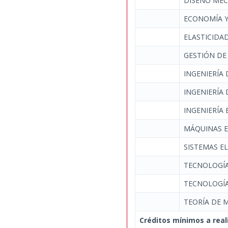
DISEÑO MEC
ECONOMÍA Y
ELASTICIDAD
GESTIÓN DE
INGENIERÍA 
INGENIERÍA
INGENIERÍA
MÁQUINAS E
SISTEMAS E
TECNOLOGÍA
TECNOLOGÍA
TEORÍA DE 
Créditos mínimos a real