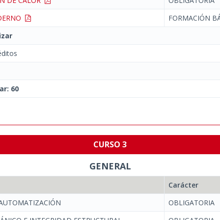
ÓN DE CALOR
OBLIGATORIA
ODERNO
FORMACIÓN BÁ
izar
ditos
ar: 60
CURSO 3
GENERAL
Carácter
 AUTOMATIZACIÓN
OBLIGATORIA