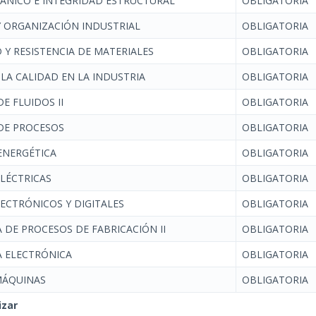
ÁNICO E INTEGRIDAD ESTRUCTURAL
OBLIGATORIA
 ORGANIZACIÓN INDUSTRIAL
OBLIGATORIA
 Y RESISTENCIA DE MATERIALES
OBLIGATORIA
 LA CALIDAD EN LA INDUSTRIA
OBLIGATORIA
DE FLUIDOS II
OBLIGATORIA
 DE PROCESOS
OBLIGATORIA
 ENERGÉTICA
OBLIGATORIA
LÉCTRICAS
OBLIGATORIA
LECTRÓNICOS Y DIGITALES
OBLIGATORIA
 DE PROCESOS DE FABRICACIÓN II
OBLIGATORIA
 ELECTRÓNICA
OBLIGATORIA
MÁQUINAS
OBLIGATORIA
izar