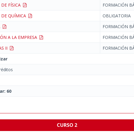
 DE FÍSICA
FORMACIÓN BÁ
 DE QUÍMICA
OBLIGATORIA
CA
FORMACIÓN BÁ
IÓN A LA EMPRESA
FORMACIÓN BÁ
S II
FORMACIÓN BÁ
izar
éditos
ar: 60
CURSO 2