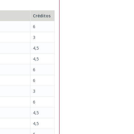
Créditos
6
3
4,5
4,5
6
6
3
6
4,5
4,5