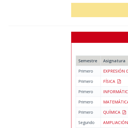
Semestre
Asignatura
Primero
EXPRESIÓN 
Primero
FÍSICA
Primero
INFORMÁTI
Primero
MATEMÁTIC
Primero
QUÍMICA
Segundo
AMPLIACIÓN