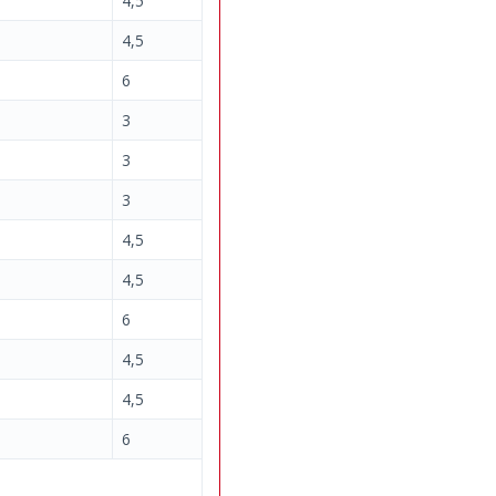
4,5
4,5
6
3
3
3
4,5
4,5
6
4,5
4,5
6