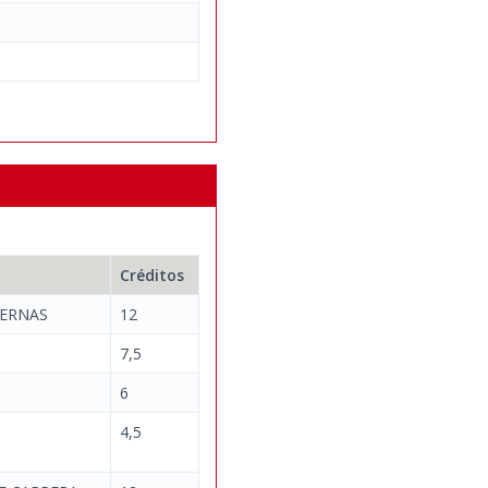
Créditos
TERNAS
12
7,5
6
4,5