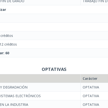
 FIN DE GRADO
TRABAJO FIN D
izar
créditos
2 créditos
ar: 60
OPTATIVAS
Carácter
 Y DEGRADACIÓN
OPTATIVA
SISTEMAS ELECTRÓNICOS
OPTATIVA
EN LA INDUSTRIA
OPTATIVA