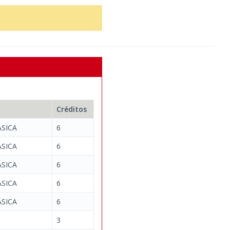
Créditos
SICA
6
SICA
6
SICA
6
SICA
6
SICA
6
3