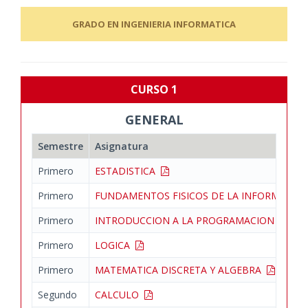
GRADO EN INGENIERIA INFORMATICA
CURSO 1
GENERAL
Semestre
Asignatura
Primero
ESTADISTICA
Primero
FUNDAMENTOS FISICOS DE LA INFORMATIC
Primero
INTRODUCCION A LA PROGRAMACION
Primero
LOGICA
Primero
MATEMATICA DISCRETA Y ALGEBRA
Segundo
CALCULO