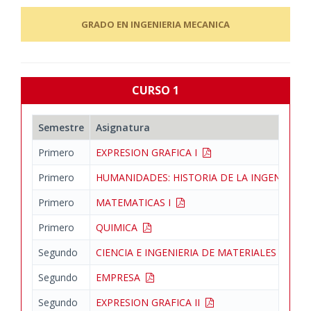
GRADO EN INGENIERIA MECANICA
CURSO 1
Semestre
Asignatura
Primero
EXPRESION GRAFICA I
Primero
HUMANIDADES: HISTORIA DE LA INGENIERI
Primero
MATEMATICAS I
Primero
QUIMICA
Segundo
CIENCIA E INGENIERIA DE MATERIALES
Segundo
EMPRESA
Segundo
EXPRESION GRAFICA II