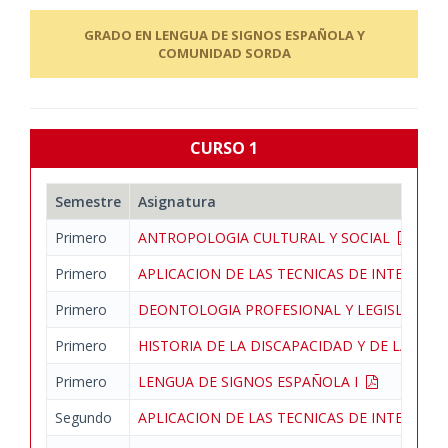
GRADO EN LENGUA DE SIGNOS ESPAÑOLA Y
COMUNIDAD SORDA
CURSO 1
Semestre
Asignatura
Primero
ANTROPOLOGIA CULTURAL Y SOCIAL
Primero
APLICACION DE LAS TECNICAS DE INTERPRE
Primero
DEONTOLOGIA PROFESIONAL Y LEGISLACIO
Primero
HISTORIA DE LA DISCAPACIDAD Y DE LA LE
Primero
LENGUA DE SIGNOS ESPAÑOLA I
Segundo
APLICACION DE LAS TECNICAS DE INTERPRE