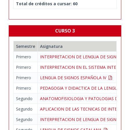
Total de créditos a cursar: 60
CURSO 3
Semestre
Asignatura
Primero
INTERPRETACION DE LENGUA DE SIGNOS EN L
Primero
INTERPRETACION EN EL SISTEMA INTERNAC
Primero
LENGUA DE SIGNOS ESPAÑOLA IV
Primero
PEDAGOGIA Y DIDACTICA DE LA LENGUA DE
Segundo
ANATOMOFISIOLOGIA Y PATOLOGIAS DE LO
Segundo
APLICACION DE LAS TECNICAS DE INTERPRE
Segundo
INTERPRETACION DE LENGUA DE SIGNOS EN
Segundo
LENGUA DE SIGNOS CATALANA