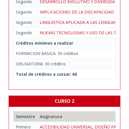
Segundo
DESARROLLO EVOLUTIVO Y DIVERSIDAD
Segundo
IMPLICACIONES DE LA DISCAPACIDAD EN L
Segundo
LINGUISTICA APLICADA A LAS LENGUAS DE S
Segundo
NUEVAS TECNOLOGIAS Y USO DE LAS TIC
Créditos mínimos a realizar
FORMACION BASICA: 30 créditos
OBLIGATORIA: 30 créditos
Total de créditos a cursar: 60
CURSO 2
Semestre
Asignatura
Primero
ACCESIBILIDAD UNIVERSAL, DISEÑO PARA T