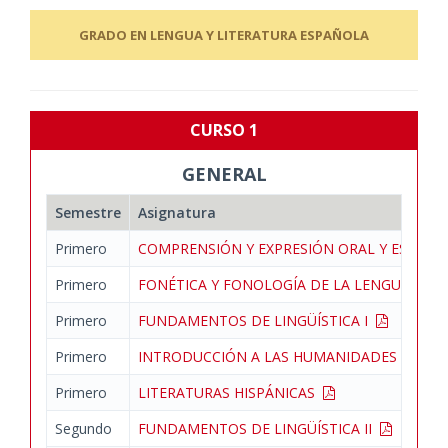
GRADO EN LENGUA Y LITERATURA ESPAÑOLA
CURSO 1
GENERAL
Semestre
Asignatura
Primero
COMPRENSIÓN Y EXPRESIÓN ORAL Y ESCRIT
Primero
FONÉTICA Y FONOLOGÍA DE LA LENGUA ES
Primero
FUNDAMENTOS DE LINGÜÍSTICA I
Primero
INTRODUCCIÓN A LAS HUMANIDADES DIGITAL
Primero
LITERATURAS HISPÁNICAS
Segundo
FUNDAMENTOS DE LINGÜÍSTICA II