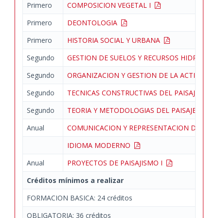
Primero
COMPOSICION VEGETAL I
Primero
DEONTOLOGIA
Primero
HISTORIA SOCIAL Y URBANA
Segundo
GESTION DE SUELOS Y RECURSOS HIDRICOS
Segundo
ORGANIZACION Y GESTION DE LA ACTIVIDAD
Segundo
TECNICAS CONSTRUCTIVAS DEL PAISAJE I
Segundo
TEORIA Y METODOLOGIAS DEL PAISAJE
Anual
COMUNICACION Y REPRESENTACION DE PRO
IDIOMA MODERNO
Anual
PROYECTOS DE PAISAJISMO I
Créditos mínimos a realizar
FORMACION BASICA: 24 créditos
OBLIGATORIA: 36 créditos