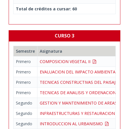
Total de créditos a cursar: 60
CURSO 3
Semestre
Asignatura
Primero
COMPOSICION VEGETAL II
Primero
EVALUACION DEL IMPACTO AMBIENTAL
Primero
TECNICAS CONSTRUCTIVAS DEL PAISAJE II
Primero
TECNICAS DE ANALISIS Y ORDENACION DEL 
Segundo
GESTION Y MANTENIMIENTO DE AREAS VER
Segundo
INFRAESTRUCTURAS Y RESTAURACION DEL P
Segundo
INTRODUCCION AL URBANISMO