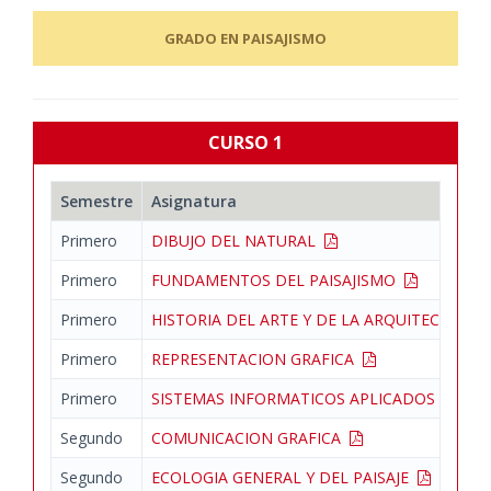
GRADO EN PAISAJISMO
CURSO 1
Semestre
Asignatura
Primero
DIBUJO DEL NATURAL
Primero
FUNDAMENTOS DEL PAISAJISMO
Primero
HISTORIA DEL ARTE Y DE LA ARQUITECTURA
Primero
REPRESENTACION GRAFICA
Primero
SISTEMAS INFORMATICOS APLICADOS AL PA
Segundo
COMUNICACION GRAFICA
Segundo
ECOLOGIA GENERAL Y DEL PAISAJE