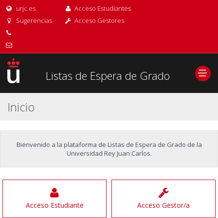
urjc.es
Acceso Estudiantes
Sugerencias
Acceso Gestores
Listas de Espera de Grado
Inicio
Bienvenido a la plataforma de Listas de Espera de Grado de la
Universidad Rey Juan Carlos.
Acceso Estudiante
Acceso Gestor/a