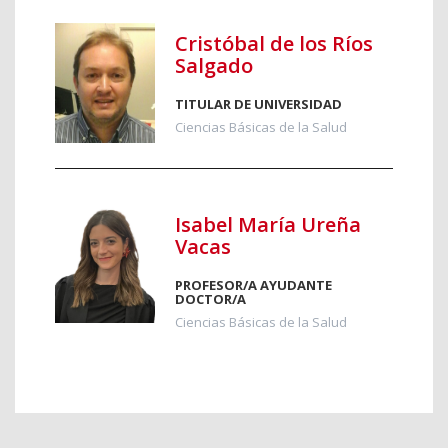
Cristóbal de los Ríos
Salgado
TITULAR DE UNIVERSIDAD
Ciencias Básicas de la Salud
Isabel María Ureña
Vacas
PROFESOR/A AYUDANTE
DOCTOR/A
Ciencias Básicas de la Salud