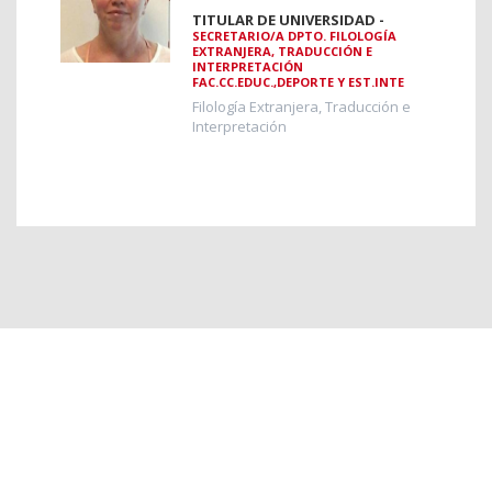
TITULAR DE UNIVERSIDAD -
SECRETARIO/A DPTO. FILOLOGÍA
EXTRANJERA, TRADUCCIÓN E
INTERPRETACIÓN
FAC.CC.EDUC.,DEPORTE Y EST.INTE
Filología Extranjera, Traducción e
Interpretación
2026 © Universidad Rey Juan Carlos