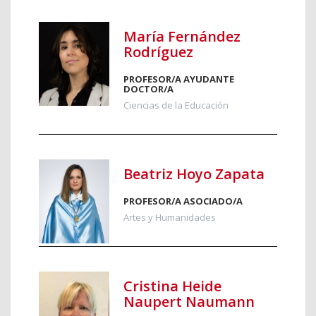
María Fernández
Rodríguez
PROFESOR/A AYUDANTE
DOCTOR/A
Ciencias de la Educación
Beatriz Hoyo Zapata
PROFESOR/A ASOCIADO/A
Artes y Humanidades
Cristina Heide
Naupert Naumann