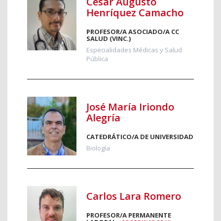
César Augusto
Henríquez Camacho
PROFESOR/A ASOCIADO/A CC
SALUD (VINC.)
Especialidades Médicas y Salud
Pública
José María Iriondo
Alegría
CATEDRÁTICO/A DE UNIVERSIDAD
Biología
Carlos Lara Romero
PROFESOR/A PERMANENTE