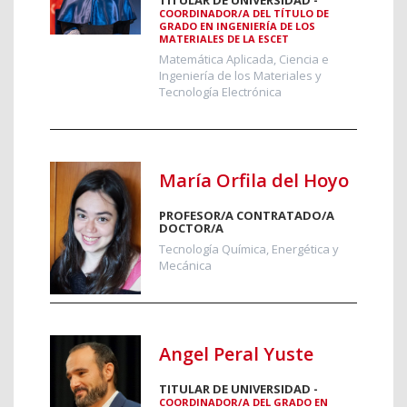
COORDINADOR/A DEL TÍTULO DE
GRADO EN INGENIERÍA DE LOS
MATERIALES DE LA ESCET
Matemática Aplicada, Ciencia e
Ingeniería de los Materiales y
Tecnología Electrónica
María Orfila del Hoyo
PROFESOR/A CONTRATADO/A
DOCTOR/A
Tecnología Química, Energética y
Mecánica
Angel Peral Yuste
TITULAR DE UNIVERSIDAD -
COORDINADOR/A DEL GRADO EN