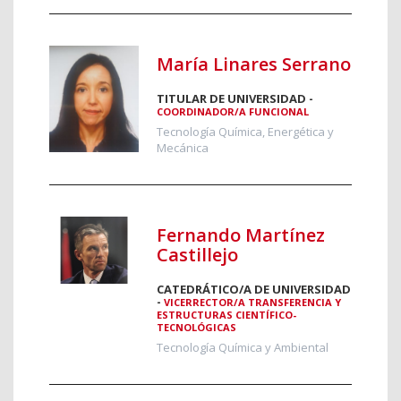
María Linares Serrano
TITULAR DE UNIVERSIDAD -
COORDINADOR/A FUNCIONAL
Tecnología Química, Energética y
Mecánica
Fernando Martínez
Castillejo
CATEDRÁTICO/A DE UNIVERSIDAD
-
VICERRECTOR/A TRANSFERENCIA Y
ESTRUCTURAS CIENTÍFICO-
TECNOLÓGICAS
Tecnología Química y Ambiental