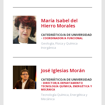
María Isabel del
Hierro Morales
CATEDRÁTICO/A DE UNIVERSIDAD
-
COORDINADOR/A FUNCIONAL
Geología, Física y Química
Inorgánica
José Iglesias Morán
CATEDRÁTICO/A DE UNIVERSIDAD
-
DIRECTOR/A DEPARTAMENTO
TECNOLOGÍA QUÍMICA, ENERGÉTICA Y
MECÁNICA
Tecnología Química, Energética y
Mecánica