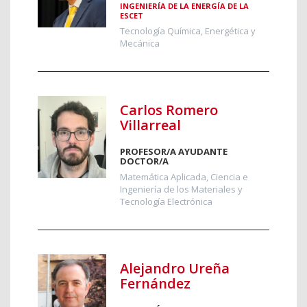
INGENIERÍA DE LA ENERGÍA DE LA
ESCET
Tecnología Química, Energética y
Mecánica
Carlos Romero
Villarreal
PROFESOR/A AYUDANTE
DOCTOR/A
Matemática Aplicada, Ciencia e
Ingeniería de los Materiales y
Tecnología Electrónica
Alejandro Ureña
Fernández