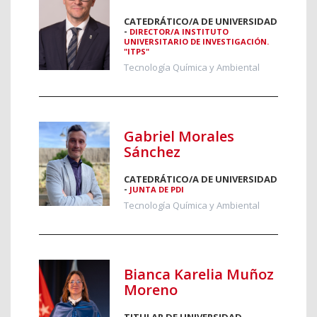
CATEDRÁTICO/A DE UNIVERSIDAD
-
DIRECTOR/A INSTITUTO
UNIVERSITARIO DE INVESTIGACIÓN.
"ITPS"
Tecnología Química y Ambiental
Gabriel Morales
Sánchez
CATEDRÁTICO/A DE UNIVERSIDAD
-
JUNTA DE PDI
Tecnología Química y Ambiental
Bianca Karelia Muñoz
Moreno
TITULAR DE UNIVERSIDAD -