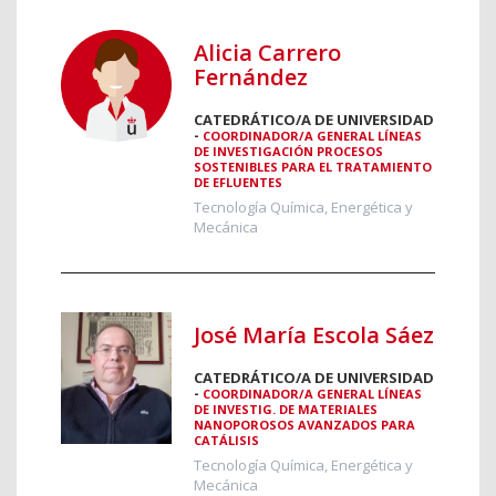
Alicia Carrero
Fernández
CATEDRÁTICO/A DE UNIVERSIDAD
-
COORDINADOR/A GENERAL LÍNEAS
DE INVESTIGACIÓN PROCESOS
SOSTENIBLES PARA EL TRATAMIENTO
DE EFLUENTES
Tecnología Química, Energética y
Mecánica
José María Escola Sáez
CATEDRÁTICO/A DE UNIVERSIDAD
-
COORDINADOR/A GENERAL LÍNEAS
DE INVESTIG. DE MATERIALES
NANOPOROSOS AVANZADOS PARA
CATÁLISIS
Tecnología Química, Energética y
Mecánica