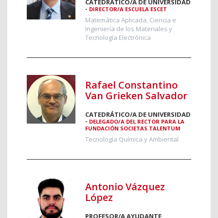
CATEDRÁTICO/A DE UNIVERSIDAD
-
DIRECTOR/A ESCUELA ESCET
Matemática Aplicada, Ciencia e
Ingeniería de los Materiales y
Tecnología Electrónica
Rafael Constantino
Van Grieken Salvador
CATEDRÁTICO/A DE UNIVERSIDAD
-
DELEGADO/A DEL RECTOR PARA LA
FUNDACIÓN SOCIETAS TALENTUM
Tecnología Química y Ambiental
Antonio Vázquez
López
PROFESOR/A AYUDANTE