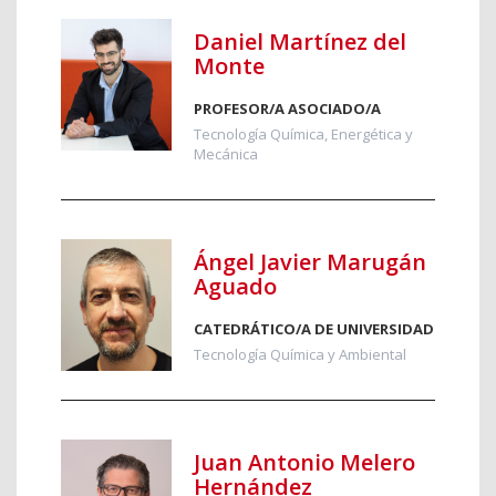
Daniel Martínez del
Monte
PROFESOR/A ASOCIADO/A
Tecnología Química, Energética y
Mecánica
Ángel Javier Marugán
Aguado
CATEDRÁTICO/A DE UNIVERSIDAD
Tecnología Química y Ambiental
Juan Antonio Melero
Hernández