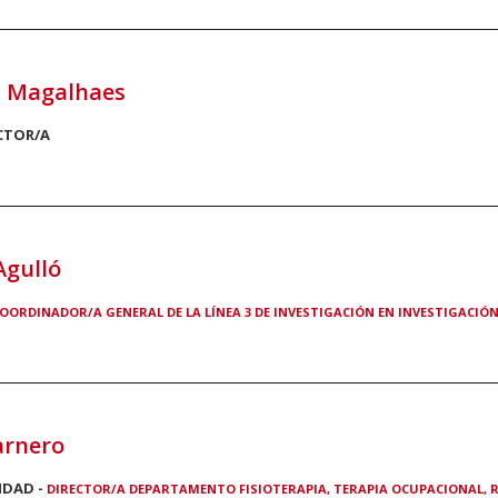
s Magalhaes
CTOR/A
Agulló
OORDINADOR/A GENERAL DE LA LÍNEA 3 DE INVESTIGACIÓN EN INVESTIGACIÓN 
arnero
IDAD -
DIRECTOR/A DEPARTAMENTO FISIOTERAPIA, TERAPIA OCUPACIONAL, RE