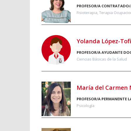
PROFESOR/A CONTRATADO/
Fisioterapia, Terapia Ocupacion
Yolanda López-Tof
PROFESOR/A AYUDANTE DO
Ciencias Básicas de la Salud
María del Carmen M
PROFESOR/A PERMANENTE 
Psicología