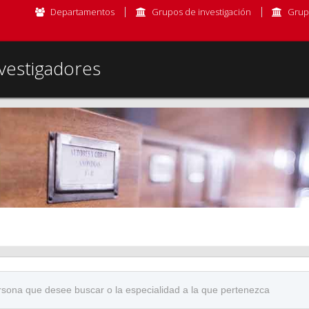
Departamentos
Grupos de investigación
Grup
vestigadores