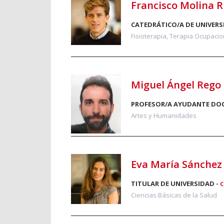
Francisco Molina 
CATEDRÁTICO/A DE UNIVERS
Fisioterapia, Terapia Ocupacion
Miguel Ángel Rego
PROFESOR/A AYUDANTE DO
Artes y Humanidades
Eva María Sánchez
TITULAR DE UNIVERSIDAD -
C
Ciencias Básicas de la Salud