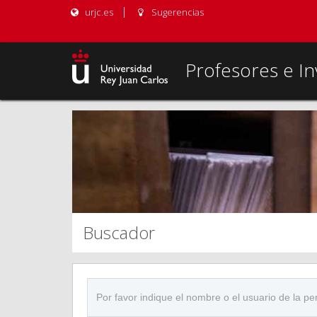
urjc.es
Sugerencias
Profesores e In
Buscador