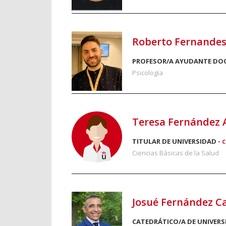
Roberto Fernande
PROFESOR/A AYUDANTE DO
Psicología
Teresa Fernández 
TITULAR DE UNIVERSIDAD -
C
Ciencias Básicas de la Salud
Josué Fernández C
CATEDRÁTICO/A DE UNIVERS