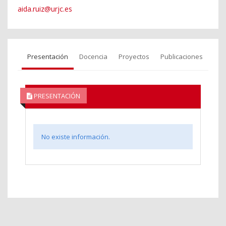
aida.ruiz@urjc.es
Presentación
Docencia
Proyectos
Publicaciones
PRESENTACIÓN
No existe información.