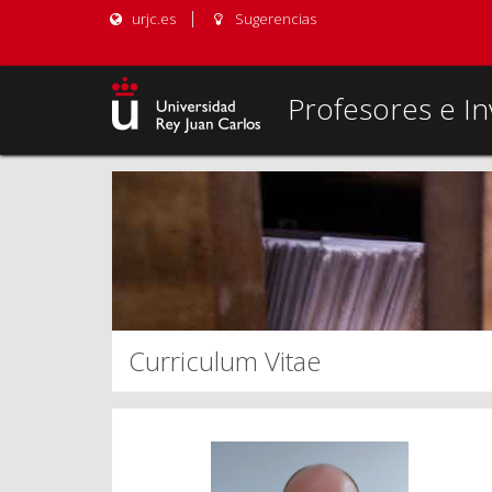
urjc.es
Sugerencias
Profesores e In
Curriculum Vitae