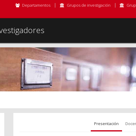
Departamentos
Grupos de investigación
Grup
vestigadores
Presentación
Docen