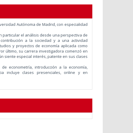
iversidad Autónoma de Madrid, con especialidad
 particular el análisis desde una perspectiva de
contribución a la sociedad y a una actividad
estudios y proyectos de economía aplicada como
Por último, su carrera investigadora comenzó en
n siente especial interés, patente en sus clases
 de econometría, introducción a la economía,
a incluye clases presenciales, online y en