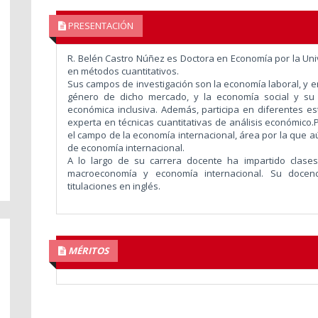
PRESENTACIÓN
R. Belén Castro Núñez es Doctora en Economía por la Un
en métodos cuantitativos.
Sus campos de investigación son la economía laboral, y en
género de dicho mercado, y la economía social y su 
económica inclusiva. Además, participa en diferentes 
experta en técnicas cuantitativas de análisis económico.
el campo de la economía internacional, área por la que aú
de economía internacional.
A lo largo de su carrera docente ha impartido clases
macroeconomía y economía internacional. Su docenci
titulaciones en inglés.
MÉRITOS