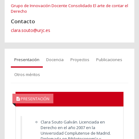
Grupo de Innovación Docente Consolidado El arte de contar el
Derecho
Contacto
clara.souto@urjc.es
Presentación
Docencia
Proyectos
Publicaciones
Otros méritos
PRESENTACIÓN
Clara Souto Galván. Licenciada en
Derecho en el año 2007 en la
Universidad Complutense de Madrid.
Diplomada en Biblioteconomía y