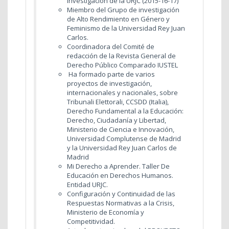
Investigación de la URJC (2015-16-17)
Miembro del Grupo de investigación
de Alto Rendimiento en Género y
Feminismo de la Universidad Rey Juan
Carlos.
Coordinadora del Comité de
redacción de la Revista General de
Derecho Público Comparado IUSTEL
Ha formado parte de varios
proyectos de investigación,
internacionales y nacionales, sobre
Tribunali Elettorali, CCSDD (Italia),
Derecho Fundamental a la Educación:
Derecho, Ciudadanía y Libertad,
Ministerio de Ciencia e Innovación,
Universidad Complutense de Madrid
y la Universidad Rey Juan Carlos de
Madrid
Mi Derecho a Aprender. Taller De
Educación en Derechos Humanos.
Entidad URJC.
Configuración y Continuidad de las
Respuestas Normativas a la Crisis,
Ministerio de Economía y
Competitividad.