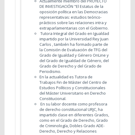
Actualmente miembro del PROYECTO
DE INVESTIGACIÓN "El Estatus de la
oposición política en las Democracias
representativas: estudios teórico-
prácticos sobre las relaciones intra y
extraparlamentarias con el Gobierno.
Tutora Integral del Grado en Igualdad
impartido por la Universidad Rey Juan
Carlos , también ha formado parte de
la Comisión de Evaluación de TFG del
Grado de Igualdad y Género OnLine y
del Grado de Igualdad de Género, del
Grado de Derecho y del Grado de
Periodismo.
En la actualidad es Tutora de
Trabajos Fin de Máster del Centro de
Estudios Políticos y Constitucionales
del Máster Universitario en Derecho
Constitucional.
En su labor docente como profesora
de derecho constitucional URJC, ha
impartido clase en diferentes Grados,
como en el Grado de Derecho, Grado
de Criminología, Dobles Grado ADE-
Derecho, Derecho y Relaciones