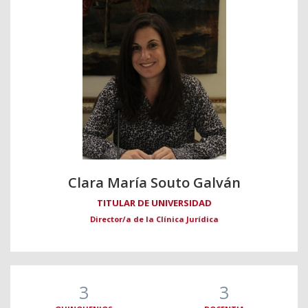
Clara María Souto Galván
TITULAR DE UNIVERSIDAD
Director/a de la Clínica Jurídica
3
3