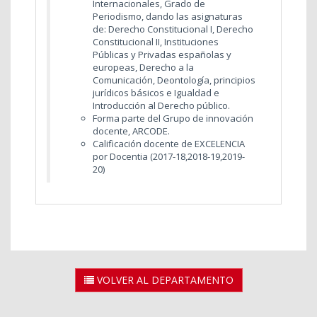
Internacionales, Grado de
Periodismo, dando las asignaturas
de: Derecho Constitucional I, Derecho
Constitucional II, Instituciones
Públicas y Privadas españolas y
europeas, Derecho a la
Comunicación, Deontología, principios
jurídicos básicos e Igualdad e
Introducción al Derecho público.
Forma parte del Grupo de innovación
docente, ARCODE.
Calificación docente de EXCELENCIA
por Docentia (2017-18,2018-19,2019-
20)
VOLVER AL DEPARTAMENTO