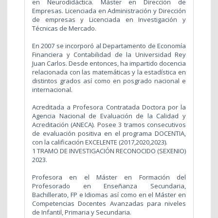
en Neurodidáctica. Máster en Dirección de
Empresas. Licenciada en Administración y Dirección
de empresas y Licenciada en Investigación y
Técnicas de Mercado.
En 2007 se incorporó al Departamento de Economía
Financiera y Contabilidad de la Universidad Rey
Juan Carlos. Desde entonces, ha impartido docencia
relacionada con las matemáticas y la estadística en
distintos grados así como en posgrado nacional e
internacional.
Acreditada a Profesora Contratada Doctora por la
Agencia Nacional de Evaluación de la Calidad y
Acreditación (ANECA). Posee 3 tramos consecutivos
de evaluación positiva en el programa DOCENTIA,
con la calificación EXCELENTE (2017,2020,2023).
1 TRAMO DE INVESTIGACIÓN RECONOCIDO (SEXENIO)
2023.
Profesora en el Máster en Formación del
Profesorado en Enseñanza Secundaria,
Bachillerato, FP e Idiomas así como en el Máster en
Competencias Docentes Avanzadas para niveles
de Infantil, Primaria y Secundaria.