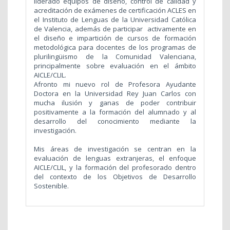
liderado equipos de diseño, control de calidad y
acreditación de exámenes de certificación ACLES en
el Instituto de Lenguas de la Universidad Católica
de Valencia, además de participar
activamente en
el diseño e impartición de cursos de formación
metodológica para docentes de los programas de
plurilingüismo de la Comunidad Valenciana,
principalmente sobre evaluación en el ámbito
AICLE/CLIL.
Afronto mi nuevo rol de Profesora Ayudante
Doctora en la Universidad Rey Juan Carlos con
mucha ilusión y ganas de poder contribuir
positivamente a la formación del alumnado y al
desarrollo del conocimiento mediante la
investigación.
Mis áreas de investigación se centran en la
evaluación de lenguas extranjeras, el enfoque
AICLE/CLIL, y la formación del profesorado dentro
del contexto de los Objetivos de Desarrollo
Sostenible.