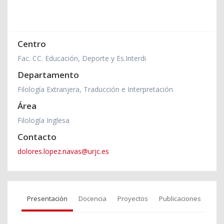
Centro
Fac. CC. Educación, Deporte y Es.Interdi
Departamento
Filología Extranjera, Traducción e Interpretación
Área
Filología Inglesa
Contacto
dolores.lopez.navas@urjc.es
Presentación
Docencia
Proyectos
Publicaciones