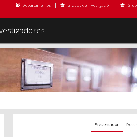
Departamentos
Grupos de investigación
Grup
vestigadores
Presentación
Docen