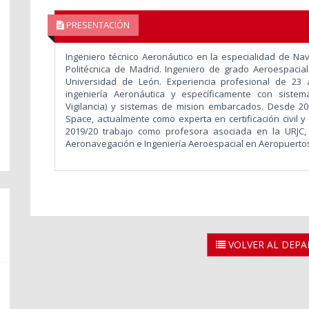
PRESENTACIÓN
Ingeniero técnico Aeronáutico en la especialidad de Nav
Politécnica de Madrid. Ingeniero de grado Aeroespacia
Universidad de León. Experiencia profesional de 23
ingeniería Aeronáutica y específicamente con sistem
Vigilancia) y sistemas de mision embarcados. Desde 2
Space, actualmente como experta en certificación civil y
2019/20 trabajo como profesora asociada en la URJC,
Aeronavegación e Ingeniería Aeroespacial en Aeropuerto
VOLVER AL DEP