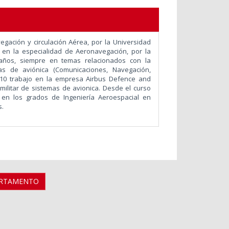
egación y circulación Aérea, por la Universidad
l en la especialidad de Aeronavegación, por la
 años, siempre en temas relacionados con la
as de aviónica (Comunicaciones, Navegación,
010 trabajo en la empresa Airbus Defence and
 militar de sistemas de avionica. Desde el curso
 en los grados de Ingeniería Aeroespacial en
s.
ARTAMENTO