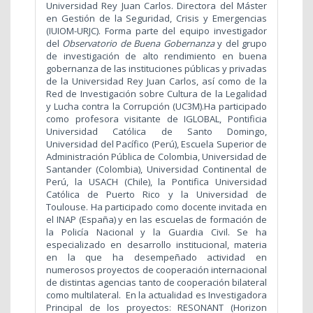
Universidad Rey Juan Carlos. Directora del Máster
en Gestión de la Seguridad, Crisis y Emergencias
(IUIOM-URJC).
Forma parte del equipo investigador
del
Observatorio de Buena Gobernanza
y del grupo
de investigación de alto rendimiento en buena
gobernanza de las instituciones públicas y privadas
de la Universidad Rey Juan Carlos, así como de la
Red de Investigación sobre Cultura de la Legalidad
y Lucha contra la Corrupción (UC3M).
Ha participado
como profesora visitante de IGLOBAL, Pontificia
Universidad Católica de Santo Domingo,
Universidad del Pacífico (Perú), Escuela Superior de
Administración Pública de Colombia, Universidad de
Santander (Colombia), Universidad Continental de
Perú, la USACH (Chile), la Pontifica Universidad
Católica de Puerto Rico y la Universidad de
Toulouse. Ha participado como docente invitada en
el INAP (España) y en las escuelas de formación de
la Policía Nacional y la Guardia Civil. Se ha
especializado en desarrollo institucional, materia
en la que ha desempeñado actividad en
numerosos proyectos de cooperación internacional
de distintas agencias tanto de cooperación bilateral
como multilateral. En la actualidad es Investigadora
Principal de los proyectos: RESONANT (Horizon