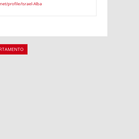
et/profile/Israel-Alba
ARTAMENTO