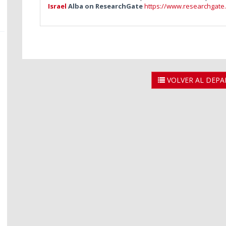
Israel
Alba on ResearchGate
https://www.researchgate.n
VOLVER AL DEP