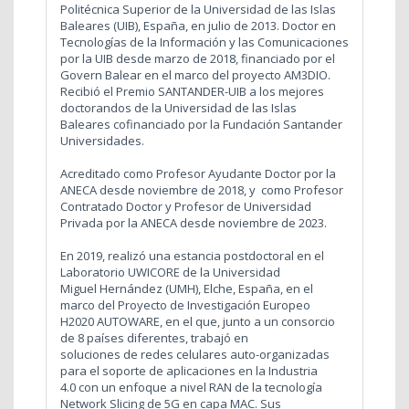
Politécnica Superior de la Universidad de las Islas
Baleares (UIB), España, en julio de 2013. Doctor en
Tecnologías de la Información y las Comunicaciones
por la UIB desde marzo de 2018, financiado por el
Govern Balear en el marco del proyecto AM3DIO.
Recibió el Premio SANTANDER-UIB a los mejores
doctorandos de la Universidad de las Islas
Baleares cofinanciado por la Fundación Santander
Universidades.
Acreditado como Profesor Ayudante Doctor por la
ANECA desde noviembre de 2018, y como Profesor
Contratado Doctor y Profesor de Universidad
Privada por la ANECA desde noviembre de 2023.
En 2019, realizó una estancia postdoctoral en el
Laboratorio UWICORE de la Universidad
Miguel Hernández (UMH), Elche, España, en el
marco del Proyecto de Investigación Europeo
H2020 AUTOWARE, en el que, junto a un consorcio
de 8 países diferentes, trabajó en
soluciones de redes celulares auto-organizadas
para el soporte de aplicaciones en la Industria
4.0 con un enfoque a nivel RAN de la tecnología
Network Slicing de 5G en capa MAC. Sus