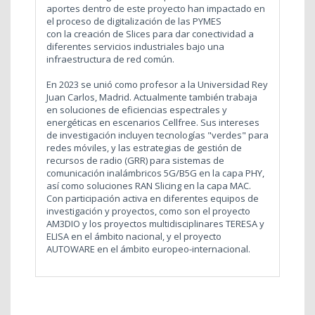
aportes dentro de este proyecto han impactado en
el proceso de digitalización de las PYMES
con la creación de Slices para dar conectividad a
diferentes servicios industriales bajo una
infraestructura de red común.
En 2023 se unió como profesor a la Universidad Rey
Juan Carlos, Madrid. Actualmente también trabaja
en soluciones de eficiencias espectrales y
energéticas en escenarios Cellfree. Sus intereses
de investigación incluyen tecnologías "verdes" para
redes móviles, y las estrategias de gestión de
recursos de radio (GRR) para sistemas de
comunicación inalámbricos 5G/B5G en la capa PHY,
así como soluciones RAN Slicing en la capa MAC.
Con participación activa en diferentes equipos de
investigación y proyectos, como son el proyecto
AM3DIO y los proyectos multidisciplinares TERESA y
ELISA en el ámbito nacional, y el proyecto
AUTOWARE en el ámbito europeo-internacional.