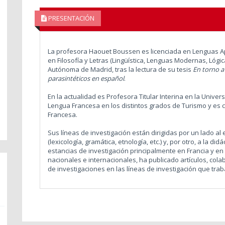
PRESENTACIÓN
La profesora Haouet Boussen es licenciada en Lenguas Ap
en Filosofía y Letras (Lingüística, Lenguas Modernas, Lógic
Autónoma de Madrid, tras la lectura de su tesis
En torno a 
parasintéticos en español
.
En la actualidad es Profesora Titular Interina en la Unive
Lengua Francesa en los distintos grados de Turismo y es c
Francesa.
Sus líneas de investigación están dirigidas por un lado al 
(lexicología, gramática, etnología, etc.) y, por otro, a la d
estancias de investigación principalmente en Francia y 
nacionales e internacionales, ha publicado artículos, col
de investigaciones en las líneas de investigación que trab