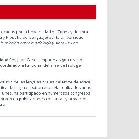
licadas por la Universidad de Túnez y doctora
a y Filosofía del Lenguaje) por la Universidad
la relación entre morfología y sintaxis: Los
rsidad Rey Juan Carlos. Imparte asignaturas de
oordinadora funcional del área de Filología
estudio de las lenguas orales del Norte de África
idáctica de lenguas extranjeras. Ha realizado varias
en Túnez, ha participado en numerosos congresos
aborado en publicaciones conjuntas y proyectos
aja.