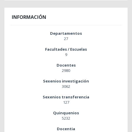
INFORMACIÓN
Departamentos
27
Facultades / Escuelas
9
Docentes
2980
Sexenios investigación
3062
Sexenios transferencia
127
Quinquenios
5232
Docentia