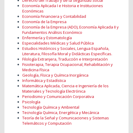
Derecho del Trabajo y de la Seguridad Social
Economía Aplicada I e Historia e Instituciones
Económicas
Economía Financiera y Contabilidad
Economía de la Empresa
Economía de la Empresa (ADO), Economía Aplicada II y
Fundamentos Análisis Económico
Enfermería y Estomatología
Especialidades Médicas y Salud Pública
Estudios Históricos y Sociales, Lengua Española,
Literatura, Filosofía Moral y Didácticas Específicas.
Filología Extranjera, Traducción e Interpretación
Fisioterapia, Terapia Ocupacional, Rehabilitación y
Medicina Física
Geología, Física y Química Inorgánica
Informática y Estadística
Matemática Aplicada, Ciencia e Ingeniería de los
Materiales y Tecnología Electrónica
Periodismo y Comunicación Corporativa
Psicología
Tecnología Química y Ambiental
Tecnología Química, Energética y Mecánica
Teoría de la Señal y Comunicaciones y Sistemas
Telemáticos y Computación