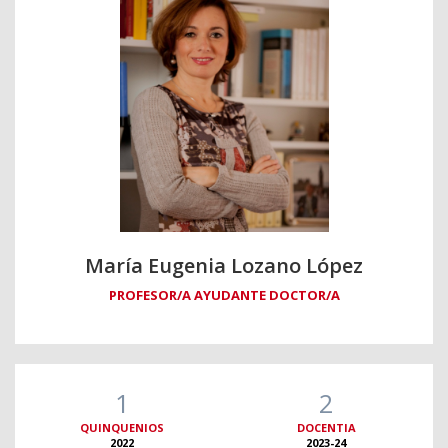
María Eugenia Lozano López
PROFESOR/A AYUDANTE DOCTOR/A
1
2
QUINQUENIOS
DOCENTIA
2022
2023-24