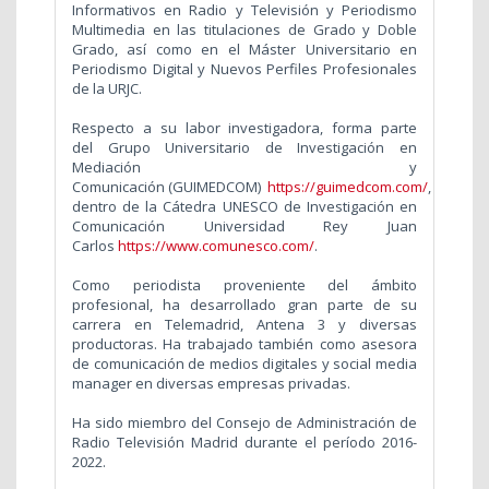
Informativos en Radio y Televisión y Periodismo
Multimedia en las titulaciones de Grado y Doble
Grado, así como en el Máster Universitario en
Periodismo Digital y Nuevos Perfiles Profesionales
de la URJC.
Respecto a su labor investigadora, forma parte
del Grupo Universitario de Investigación en
Mediación y
Comunicación (GUIMEDCOM)
https://guimedcom.com/
,
dentro de la Cátedra UNESCO de Investigación en
Comunicación Universidad Rey Juan
Carlos
https://www.comunesco.com/
.
Como periodista proveniente del ámbito
profesional, ha desarrollado gran parte de su
carrera en Telemadrid, Antena 3 y diversas
productoras. Ha trabajado también como asesora
de comunicación de medios digitales y social media
manager en diversas empresas privadas.
Ha sido miembro del Consejo de Administración de
Radio Televisión Madrid durante el período 2016-
2022.