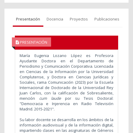
Presentación
Docencia
Proyectos
Publicaciones
PRESENTACIÓN
María Eugenia Lozano López es Profesora
Ayudante Doctora en el Departamento de
Periodismo y Comunicación Corporativa. Licenciada
en Ciencias de la Información por la Universidad
Complutense, y Doctora en Ciencias Jurídicas y
Sociales, rama Comunicación (2023) por la Escuela
Internacional de Doctorado de la Universidad Rey
Juan Carlos, con la calificación de Sobresaliente,
mención
cum laude
por su Tesis Doctoral:
"Democracia e Injerencia en Radio Televisión
Madrid. 2015-2021".
Su labor docente se desarrolla en los ámbitos de la
información audiovisual y de la información digital,
impartiendo clases en las asignaturas de Géneros