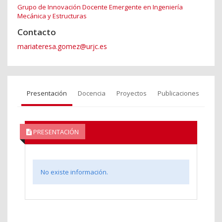
Grupo de Innovación Docente Emergente en Ingeniería
Mecánica y Estructuras
Contacto
mariateresa.gomez@urjc.es
Presentación
Docencia
Proyectos
Publicaciones
PRESENTACIÓN
No existe información.