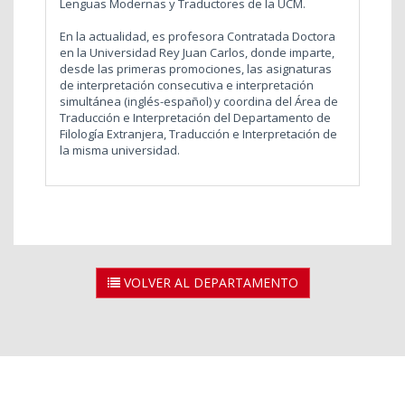
Lenguas Modernas y Traductores de la UCM.
En la actualidad, es profesora Contratada Doctora
en la Universidad Rey Juan Carlos, donde imparte,
desde las primeras promociones, las asignaturas
de interpretación consecutiva e interpretación
simultánea (inglés-español) y coordina del Área de
Traducción e Interpretación del Departamento de
Filología Extranjera, Traducción e Interpretación de
la misma universidad.
VOLVER AL DEPARTAMENTO