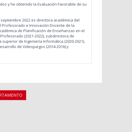
dos y he obtenido la Evaluación Favorable de su
.
e septiembre 2022 es directora académica del
l Profesorado e Innovación Docente de la
académica de Planificación de Enseñanzas en el
Profesorado (2021-2022), subdirectora de
a superior de Ingeniería Informática (2020-2021),
sarrollo de Videojuegos (2014-2016) y
ARTAMENTO