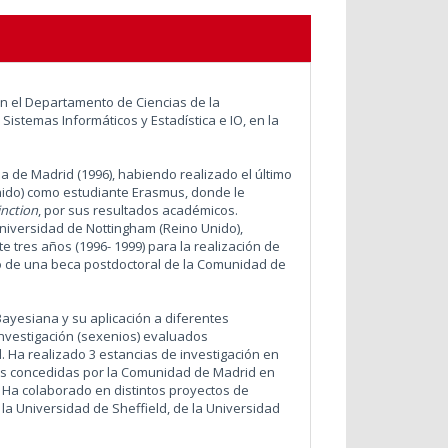
n el Departamento de Ciencias de la
istemas Informáticos y Estadística e IO, en la
 de Madrid (1996), habiendo realizado el último
nido) como estudiante Erasmus, donde le
inction
, por sus resultados académicos.
niversidad de Nottingham (Reino Unido),
 tres años (1996- 1999) para la realización de
tó de una beca postdoctoral de la Comunidad de
Bayesiana y su aplicación a diferentes
nvestigación (sexenios) evaluados
l. Ha realizado 3 estancias de investigación en
as concedidas por la Comunidad de Madrid en
Ha colaborado en distintos proyectos de
la Universidad de Sheffield, de la Universidad