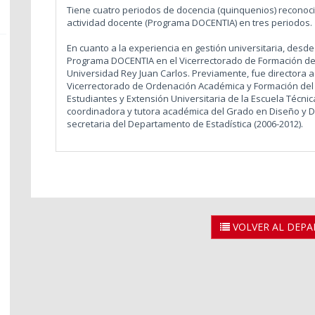
Tiene cuatro periodos de docencia (quinquenios) reconoci
actividad docente (Programa DOCENTIA) en tres periodos
En cuanto a la experiencia en gestión universitaria, desd
Programa DOCENTIA en el Vicerrectorado de Formación de
Universidad Rey Juan Carlos. Previamente, fue directora 
Vicerrectorado de Ordenación Académica y Formación del 
Estudiantes y Extensión Universitaria de la Escuela Técnic
coordinadora y tutora académica del Grado en Diseño y De
secretaria del Departamento de Estadística (2006-2012).
VOLVER AL DEP