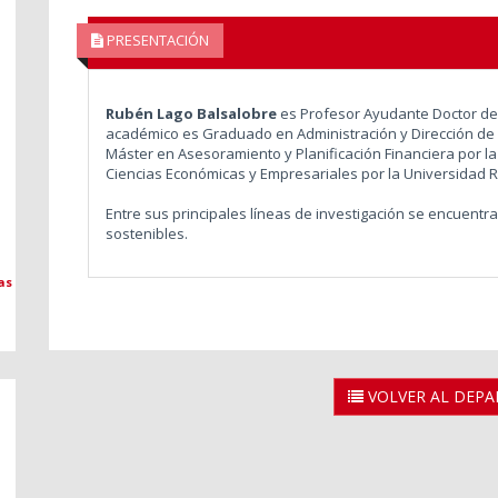
PRESENTACIÓN
Rubén Lago Balsalobre
es Profesor Ayudante Doctor de 
académico es Graduado en Administración y Dirección de 
Máster en Asesoramiento y Planificación Financiera por la
Ciencias Económicas y Empresariales por la Universidad R
Entre sus principales líneas de investigación se encuentra
sostenibles.
as
VOLVER AL DEP