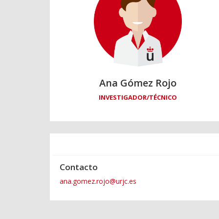
Ana Gómez Rojo
INVESTIGADOR/TÉCNICO
Contacto
ana.gomez.rojo@urjc.es