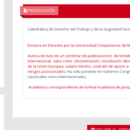
PRESENTACIÓN
Catedrática de Derecho del Trabajo y de la Seguridad Soci
Doctora en Derecho por la Universidad Complutense de Ma
Autora de más de un centenar de publicaciones de temática
internacional, tales como discriminación, conciliación, lib
de la Unión Europea, salario mínimo, contrato de apoyo a
riesgos psicosociales.
Ha sido ponente en números Congre
nacionales como internacionales.
Académica correspondiente de la Real Academia de Jurisp
VOLVER AL DEP