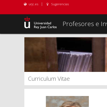
urjc.es
Sugerencias
Profesores e In
Curriculum Vitae