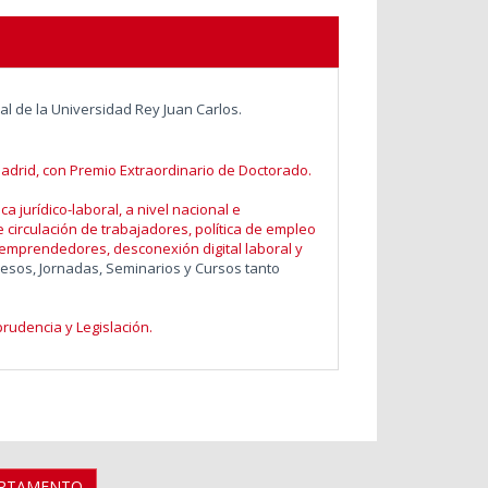
al de la Universidad Rey Juan Carlos.
drid, con Premio Extraordinario de Doctorado.
 jurídico-laboral, a nivel nacional e
re circulación de trabajadores, política de empleo
 emprendedores, desconexión digital laboral y
sos, Jornadas, Seminarios y Cursos tanto
rudencia y Legislación.
ARTAMENTO