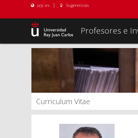
urjc.es
Sugerencias
Profesores e In
Curriculum Vitae