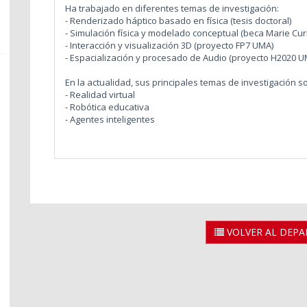
Ha trabajado en diferentes temas de investigación:
- Renderizado háptico basado en física (tesis doctoral)
- Simulación física y modelado conceptual (beca Marie Cur
- Interacción y visualización 3D (proyecto FP7 UMA)
- Espacialización y procesado de Audio (proyecto H2020 U
En la actualidad, sus principales temas de investigación s
- Realidad virtual
- Robótica educativa
- Agentes inteligentes
VOLVER AL DEP