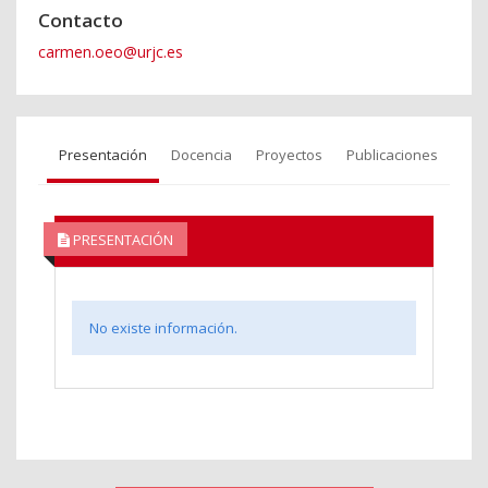
Contacto
carmen.oeo@urjc.es
Presentación
Docencia
Proyectos
Publicaciones
PRESENTACIÓN
No existe información.