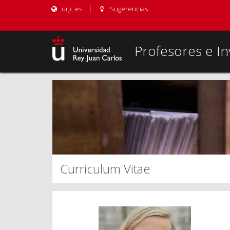
urjc.es
Sugerencias
Profesores e In
Curriculum Vitae