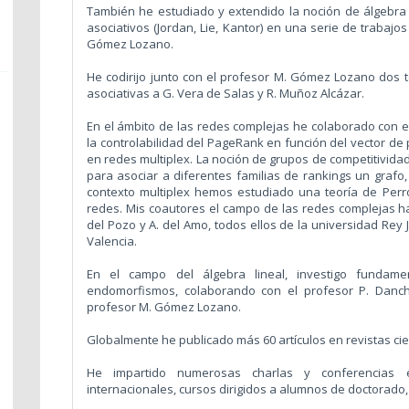
También he estudiado y extendido la noción de álgebra 
asociativos (Jordan, Lie, Kantor) en una serie de trabajos
Gómez Lozano.
He codirijo junto con el profesor M. Gómez Lozano dos t
asociativas a G. Vera de Salas y R. Muñoz Alcázar.
En el ámbito de las redes complejas he colaborado con
la controlabilidad del PageRank en función del vector de
en redes multiplex. La noción de grupos de competitivida
para asociar a diferentes familias de rankings un grafo,
contexto multiplex hemos estudiado una teoría de Perr
redes. Mis coautores el campo de las redes complejas han
del Pozo y A. del Amo, todos ellos de la universidad Rey J
Valencia.
En el campo del álgebra lineal, investigo fundame
endomorfismos, colaborando con el profesor P. Danch
profesor M. Gómez Lozano.
Globalmente he publicado más 60 artículos en revistas cie
He impartido numerosas charlas y conferencias e
internacionales, cursos dirigidos a alumnos de doctorado, 