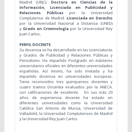
Madrid (URJC).
Doctora en Ciencias de la
Información, Licenciada en Publicidad y
Relaciones Públicas
por la Universidad
Complutense de Madrid.
Licenciada en Derecho
por la Universidad Nacional a Distancia (UNED)
y
Grado en Criminología
por la Universidad Rey
Juan Carlos
.
PERFIL DOCENTE
Su docencia se ha desarrollado en las Licenciaturas
y Grados de Publicidad y Relaciones Públicas y
Periodismo. Ha impartido Postgrado en másteres
universitarios oficiales en diferentes universidades
españolas. Así mismo, ha sido invitada y ha
impartido docencia en universidades europeas.
Tiene reconocidos tres quinquenios docentes y
cuatro tramos Docentia evaluados por la ANECA,
con calificaciones de excelente.
En sus más 20
años de experiencia docente ha estado en
diferentes universidades como la Universidad
Católica San Antonio de Murcia, Universidad de
Valladolid, la Universidad Complutenses de Madrid
y la Universidad Rey Juan Carlos.