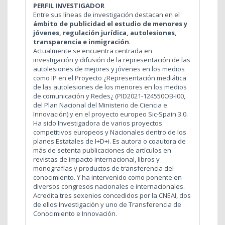
PERFIL INVESTIGADOR
Entre sus líneas de investigación destacan en el
ámbito de publicidad el estudio de menores y
jóvenes, regulación jurídica, autolesiones,
transparencia e inmigración
.
Actualmente se encuentra centrada en
investigación y difusión de la representación de las
autolesiones de mejores y jóvenes en los medios
como IP en el Proyecto ¿Representación mediática
de las autolesiones de los menores en los medios
de comunicación y Redes¿ (PID2021-124550OB-I00,
del Plan Nacional del Ministerio de Ciencia e
Innovación) y en el proyecto europeo Sic-Spain 3.0.
Ha sido Investigadora de varios proyectos
competitivos europeos y Nacionales dentro de los
planes Estatales de I+D+i. Es autora o coautora de
más de setenta publicaciones de artículos en
revistas de impacto internacional, libros y
monografías y productos de transferencia del
conocimiento. Y ha intervenido como ponente en
diversos congresos nacionales e internacionales.
Acredita tres sexenios concedidos por la CNEAI, dos
de ellos Investigación y uno de Transferencia de
Conocimiento e Innovación.