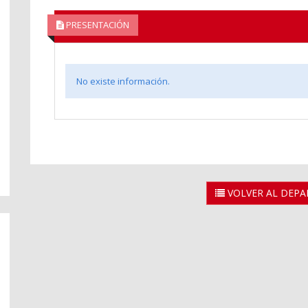
PRESENTACIÓN
No existe información.
VOLVER AL DEP