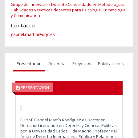
Grupo de Innovación Docente Consolidado en Metodologías,
Habilidades y técnicas docentes para Psicología, Criminología
y Comunicación
Contacto
gabriel.martin@urjc.es
Presentación
Docencia
Proyectos
Publicaciones
PRESENTACIÓN
El Prof. Gabriel Martín Rodríguez es Doctor en
Derecho. Licenciado en Derecho y Ciencias Políticas
por la Universidad Carlos III de Madrid. Profesor del
área de Derecho Internacional Público y Relaciones