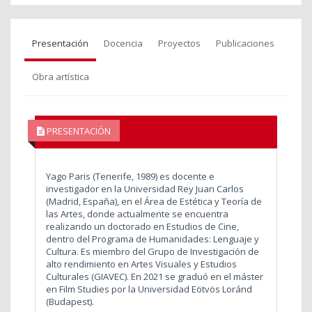
Presentación
Docencia
Proyectos
Publicaciones
Obra artística
PRESENTACIÓN
Yago Paris (Tenerife, 1989) es docente e
investigador en la Universidad Rey Juan Carlos
(Madrid, España), en el Área de Estética y Teoría de
las Artes, donde actualmente se encuentra
realizando un doctorado en Estudios de Cine,
dentro del Programa de Humanidades: Lenguaje y
Cultura. Es miembro del Grupo de Investigación de
alto rendimiento en Artes Visuales y Estudios
Culturales (GIAVEC). En 2021 se graduó en el máster
en Film Studies por la Universidad Eötvös Loránd
(Budapest).