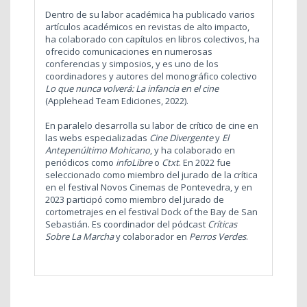
Dentro de su labor académica ha publicado varios
artículos académicos en revistas de alto impacto,
ha colaborado con capítulos en libros colectivos, ha
ofrecido comunicaciones en numerosas
conferencias y simposios, y es uno de los
coordinadores y autores del monográfico colectivo
Lo que nunca volverá: La infancia en el cine
(Applehead Team Ediciones, 2022).
En paralelo desarrolla su labor de crítico de cine en
las webs especializadas
Cine Divergente
y
El
Antepenúltimo Mohicano
, y ha colaborado en
periódicos como
infoLibre
o
Ctxt
. En 2022 fue
seleccionado como miembro del jurado de la crítica
en el festival Novos Cinemas de Pontevedra, y en
2023 participó como miembro del jurado de
cortometrajes en el festival Dock of the Bay de San
Sebastián. Es coordinador del pódcast
Críticas
Sobre La Marcha
y colaborador en
Perros Verdes
.