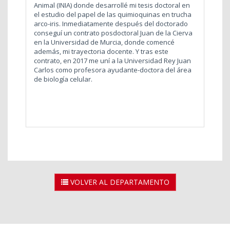
Animal (INIA) donde desarrollé mi tesis doctoral en
el estudio del papel de las quimioquinas en trucha
arco-iris. Inmediatamente después del doctorado
conseguí un contrato posdoctoral Juan de la Cierva
en la Universidad de Murcia, donde comencé
además, mi trayectoria docente. Y tras este
contrato, en 2017 me uní a la Universidad Rey Juan
Carlos como profesora ayudante-doctora del área
de biología celular.
VOLVER AL DEPARTAMENTO