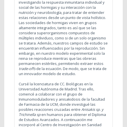
investigando la respuesta inmunitaria individual y
social de las hormigas y su interacción con la
nutrición y neurobiología, para tratar de entender
estas relaciones desde un punto de vista holístico.
Las sociedades de hormigas viven en grupos
altamente integrados, tanto es así que se las
considera superorganismos compuestos de
múltiples individuos, como si de un solo organismo
se tratara. Además, nuestros campos de estudio se
encuentran influenciados por la reproducción. Sin
embargo, en nuestro modelo experimental solo la
reina se reproduce mientras que las obreras
permanecen estériles, permitiendo extraer estos
trade-offs
de la ecuación. De modo, que se trata de
un innovador modelo de estudio.
Cursé la licenciatura de CC. Biológicas en la
Universidad Autónoma de Madrid. Tras ello,
comencé a colaborar con el grupo de
Inmunomoduladores y anisakidosis de la facultad
de Farmacia de la UCM, donde investigué las
posibles reacciones cruzadas entre
Anisakis sp. y
Trichinella sp
en humanos para obtener el Diploma
de Estudios Avanzados. A continuación me
incorporé al Centro de Investigación en Sanidad