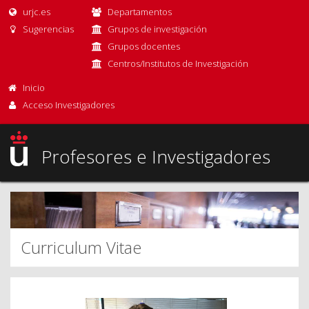
urjc.es
Departamentos
Sugerencias
Grupos de investigación
Grupos docentes
Centros/Institutos de Investigación
Inicio
Acceso Investigadores
Profesores e Investigadores
Curriculum Vitae