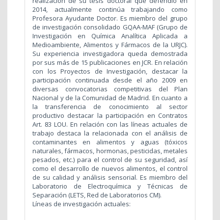
realización de su tesis doctoral que defendió en
2014, actualmente continúa trabajando como
Profesora Ayudante Doctor. Es miembro del grupo
de investigación consolidado GQAA-MAF (Grupo de
Investigación en Química Analítica Aplicada a
Medioambiente, Alimentos y Fármacos de la URJC).
Su experiencia investigadora queda demostrada
por sus más de 15 publicaciones en JCR. En relación
con los Proyectos de Investigación, destacar la
participación continuada desde el año 2009 en
diversas convocatorias competitivas del Plan
Nacional y de la Comunidad de Madrid. En cuanto a
la transferencia de conocimiento al sector
productivo destacar la participación en Contratos
Art. 83 LOU. En relación con las líneas actuales de
trabajo destaca la relacionada con el análisis de
contaminantes en alimentos y aguas (tóxicos
naturales, fármacos, hormonas, pesticidas, metales
pesados, etc.) para el control de su seguridad, así
como el desarrollo de nuevos alimentos, el control
de su calidad y análisis sensorial. Es miembro del
Laboratorio de Electroquímica y Técnicas de
Separación (LETS, Red de Laboratorios CM).
Líneas de investigación actuales: