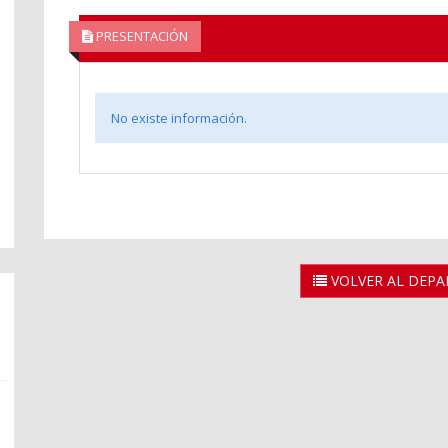
PRESENTACIÓN
No existe información.
VOLVER AL DEP